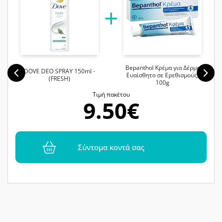
Bepanthol Κρέμα για Δέρμα
DOVE DEO SPRAY 150ml -
Ευαίσθητο σε Ερεθισμούς,
(FRESH)
100g
Tιμή πακέτου
9.50€
Σύντομα κοντά σας