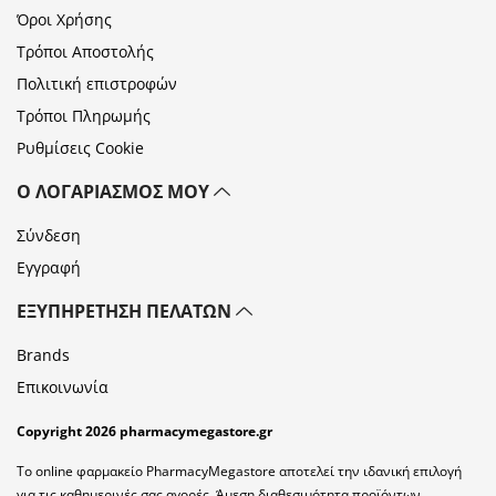
Όροι Χρήσης
Τρόποι Αποστολής
Πολιτική επιστροφών
Τρόποι Πληρωμής
Ρυθμίσεις Cookie
Ο ΛΟΓΑΡΙΑΣΜΌΣ ΜΟΥ
Σύνδεση
Εγγραφή
ΕΞΥΠΗΡΈΤΗΣΗ ΠΕΛΑΤΏΝ
Brands
Επικοινωνία
Copyright 2026 pharmacymegastore.gr
Το online φαρμακείο PharmacyMegastore αποτελεί την ιδανική επιλογή
για τις καθημερινές σας αγορές. Άμεση διαθεσιμότητα προϊόντων,