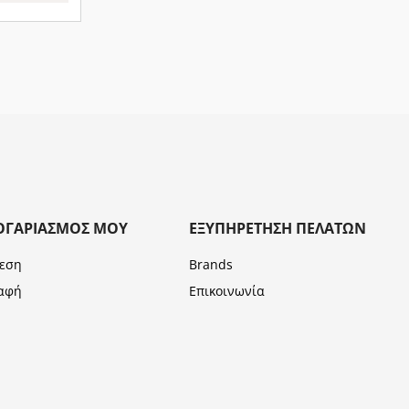
ΟΓΑΡΙΑΣΜΌΣ ΜΟΥ
ΕΞΥΠΗΡΈΤΗΣΗ ΠΕΛΑΤΏΝ
εση
Brands
αφή
Επικοινωνία