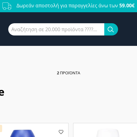
Δωρεάν αποστολή για παραγγελίες άνω των
59.00€
2
ΠΡΟΪΌΝΤΑ
e