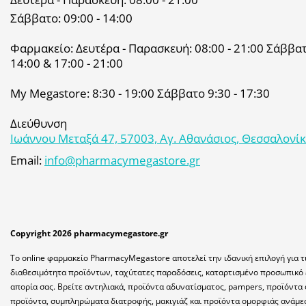
Σάββατο: 09:00 - 14:00
Φαρμακείο: Δευτέρα - Παρασκευή: 08:00 - 21:00 Σάββατο
14:00 & 17:00 - 21:00
My Megastore: 8:30 - 19:00 Σάββατο 9:30 - 17:30
Διεύθυνση
Ιωάννου Μεταξά 47, 57003, Αγ. Αθανάσιος, Θεσσαλονί
Email:
info@pharmacymegastore.gr
Copyright 2026 pharmacymegastore.gr
Το online φαρμακείο PharmacyMegastore αποτελεί την ιδανική επιλογή για τ
διαθεσιμότητα προϊόντων, ταχύτατες παραδόσεις, καταρτισμένο προσωπικό 
απορία σας. Βρείτε αντηλιακά, προϊόντα αδυνατίσματος, pampers, προϊόντα 
προϊόντα, συμπληρώματα διατροφής, μακιγιάζ και προϊόντα ομορφιάς ανάμε