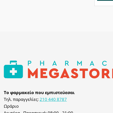
Το φαρμακείο που εμπιστεύεσαι
Τηλ. παραγγελίες:
210 440 8787
Ωράριο
Δευτέρα - Παρασκευή: 08:00 - 21:00