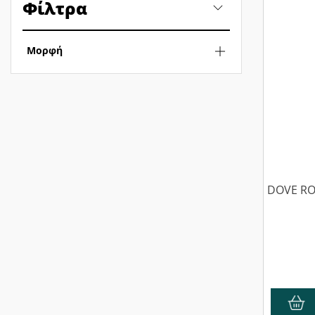
Φίλτρα
Μορφή
DOVE ROL