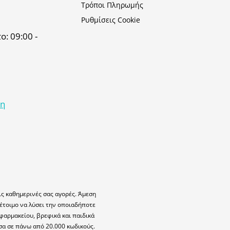
Τρόποι Πληρωμής
Ρυθμίσεις Cookie
: 09:00 -
κη
ις καθημερινές σας αγορές. Άμεση
έτοιμο να λύσει την οποιαδήποτε
φαρμακείου, βρεφικά και παιδικά
σα σε πάνω από 20.000 κωδικούς.