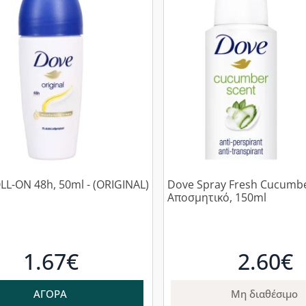
L-ON 48h, 50ml - (ORIGINAL)
Dove Spray Fresh Cucumb
Αποσμητικό, 150ml
1.67€
2.60€
ΑΓΟΡΑ
Μη διαθέσιμο