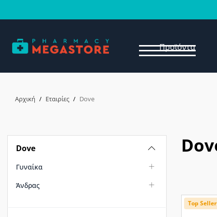
Προϊόντα
Αρχική
/
Εταιρίες
/
Dove
Dov
Dove
Γυναίκα
Άνδρας
Top Seller