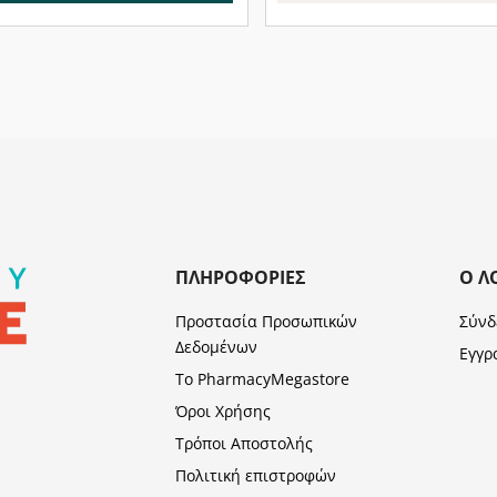
ΠΛΗΡΟΦΟΡΊΕΣ
Ο Λ
Προστασία Προσωπικών
Σύνδ
Δεδομένων
Εγγρ
Το PharmacyMegastore
Όροι Χρήσης
Τρόποι Αποστολής
Πολιτική επιστροφών