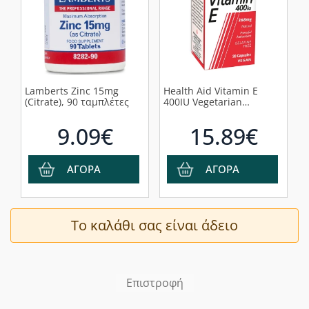
Lamberts Zinc 15mg
Health Aid Vitamin E
(Citrate), 90 ταμπλέτες
400IU Vegetarian
Βιταμίνη Ε 268mg,
30caps
9.09€
15.89€
ΑΓΟΡΑ
ΑΓΟΡΑ
Το καλάθι σας είναι άδειο
Επιστροφή