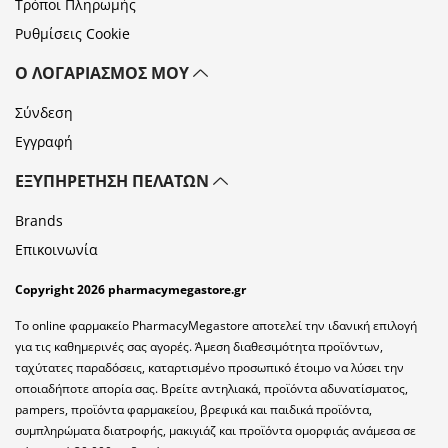
Τρόποι Πληρωμής
Ρυθμίσεις Cookie
Ο ΛΟΓΑΡΙΑΣΜΌΣ ΜΟΥ
Σύνδεση
Εγγραφή
ΕΞΥΠΗΡΈΤΗΣΗ ΠΕΛΑΤΏΝ
Brands
Επικοινωνία
Copyright 2026 pharmacymegastore.gr
Το online φαρμακείο PharmacyMegastore αποτελεί την ιδανική επιλογή
για τις καθημερινές σας αγορές. Άμεση διαθεσιμότητα προϊόντων,
ταχύτατες παραδόσεις, καταρτισμένο προσωπικό έτοιμο να λύσει την
οποιαδήποτε απορία σας. Βρείτε αντηλιακά, προϊόντα αδυνατίσματος,
pampers, προϊόντα φαρμακείου, βρεφικά και παιδικά προϊόντα,
συμπληρώματα διατροφής, μακιγιάζ και προϊόντα ομορφιάς ανάμεσα σε