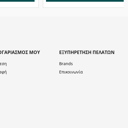
ΟΓΑΡΙΑΣΜΌΣ ΜΟΥ
ΕΞΥΠΗΡΈΤΗΣΗ ΠΕΛΑΤΏΝ
εση
Brands
αφή
Επικοινωνία