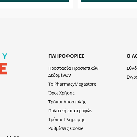
ΠΛΗΡΟΦΟΡΊΕΣ
Ο Λ
Προστασία Προσωπικών
Σύνδ
Δεδομένων
Εγγρ
Το PharmacyMegastore
Όροι Χρήσης
Τρόποι Αποστολής
Πολιτική επιστροφών
Τρόποι Πληρωμής
Ρυθμίσεις Cookie