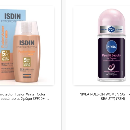
protector Fusion Water Color
NIVEA ROLL-ON WOMEN 50ml -
Προσώπου με Χρώμα SPF50+, …
BEAUTY) (72H)