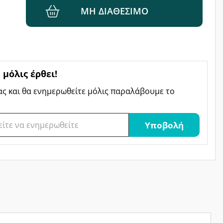
ΜΗ ΔΙΑΘΈΣΙΜΟ
μόλις έρθει!
ας και θα ενημερωθείτε μόλις παραλάβουμε το
Υποβολή