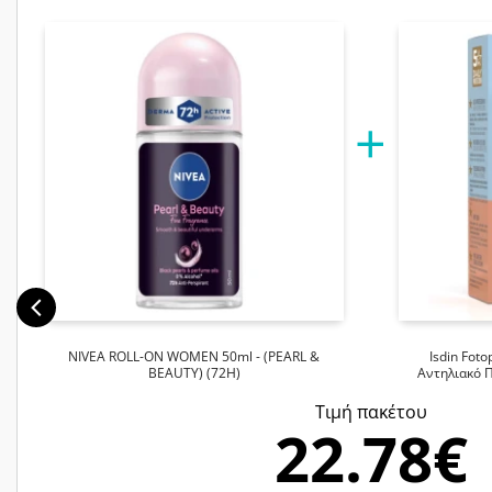
NIVEA ROLL-ON WOMEN 50ml - (PEARL &
Isdin Foto
BEAUTY) (72H)
Αντηλιακό 
Tιμή πακέτου
22.78€