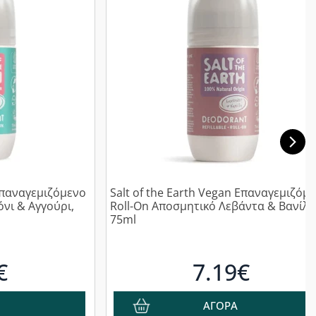
 Επαναγεμιζόμενο
Salt of the Earth Vegan Επαναγεμιζόμ
νι & Αγγούρι,
Roll-On Αποσμητικό Λεβάντα & Βανίλι
75ml
€
7.19€
ΑΓΟΡΑ