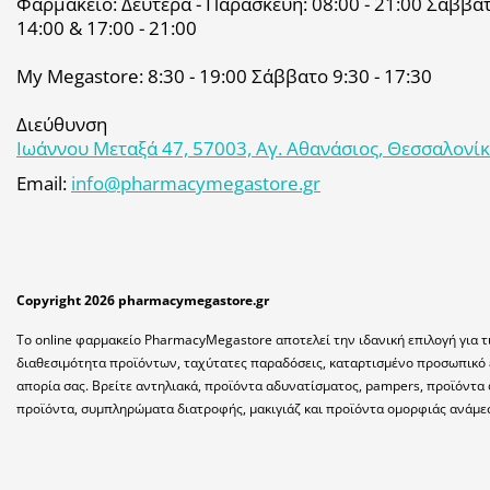
Φαρμακείο: Δευτέρα - Παρασκευή: 08:00 - 21:00 Σάββατο
14:00 & 17:00 - 21:00
My Megastore: 8:30 - 19:00 Σάββατο 9:30 - 17:30
Διεύθυνση
Ιωάννου Μεταξά 47, 57003, Αγ. Αθανάσιος, Θεσσαλονί
Email:
info@pharmacymegastore.gr
Copyright 2026 pharmacymegastore.gr
Το online φαρμακείο PharmacyMegastore αποτελεί την ιδανική επιλογή για τ
διαθεσιμότητα προϊόντων, ταχύτατες παραδόσεις, καταρτισμένο προσωπικό 
απορία σας. Βρείτε αντηλιακά, προϊόντα αδυνατίσματος, pampers, προϊόντα 
προϊόντα, συμπληρώματα διατροφής, μακιγιάζ και προϊόντα ομορφιάς ανάμε