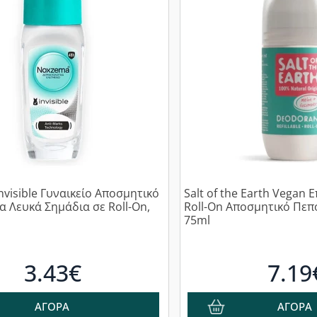
visible Γυναικείο Αποσμητικό
Salt of the Earth Vegan
α Λευκά Σημάδια σε Roll-On,
Roll-On Αποσμητικό Πεπό
75ml
3.43€
7.19
ΑΓΟΡΑ
ΑΓΟΡΑ