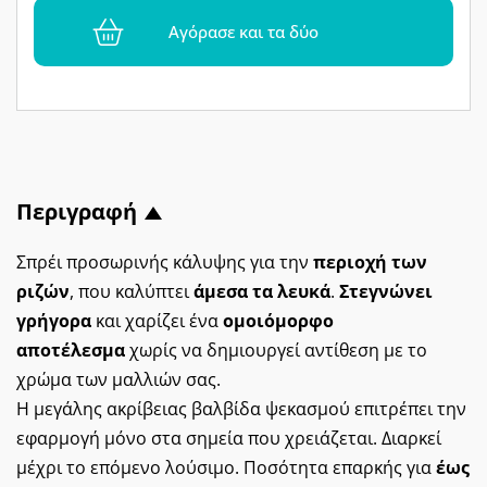
Αγόρασε και τα δύο
Περιγραφή
Σπρέι προσωρινής κάλυψης για την
περιοχή των
ριζών
, που καλύπτει
άμεσα τα λευκά
.
Στεγνώνει
γρήγορα
και χαρίζει ένα
ομοιόμορφο
αποτέλεσμα
χωρίς να δημιουργεί αντίθεση με το
χρώμα των μαλλιών σας.
Η μεγάλης ακρίβειας βαλβίδα ψεκασμού επιτρέπει την
εφαρμογή μόνο στα σημεία που χρειάζεται. Διαρκεί
μέχρι το επόμενο λούσιμο. Ποσότητα επαρκής για
έως