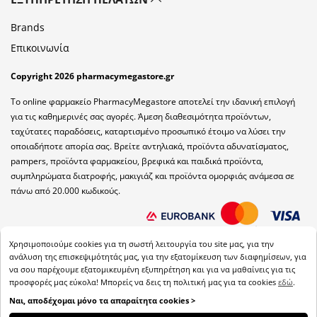
Brands
Επικοινωνία
Copyright 2026 pharmacymegastore.gr
Το online φαρμακείο PharmacyMegastore αποτελεί την ιδανική επιλογή
για τις καθημερινές σας αγορές. Άμεση διαθεσιμότητα προϊόντων,
ταχύτατες παραδόσεις, καταρτισμένο προσωπικό έτοιμο να λύσει την
οποιαδήποτε απορία σας. Βρείτε αντηλιακά, προϊόντα αδυνατίσματος,
pampers, προϊόντα φαρμακείου, βρεφικά και παιδικά προϊόντα,
συμπληρώματα διατροφής, μακιγιάζ και προϊόντα ομορφιάς ανάμεσα σε
πάνω από 20.000 κωδικούς.
Χρησιμοποιούμε cookies για τη σωστή λειτουργία του site μας, για την
ανάλυση της επισκεψιμότητάς μας, για την εξατομίκευση των διαφημίσεων, για
να σου παρέχουμε εξατομικευμένη εξυπηρέτηση και για να μαθαίνεις για τις
προσφορές μας εύκολα! Μπορείς να δεις τη πολιτική μας για τα cookies
εδώ
.
Ναι, αποδέχομαι μόνο τα απαραίτητα cookies >