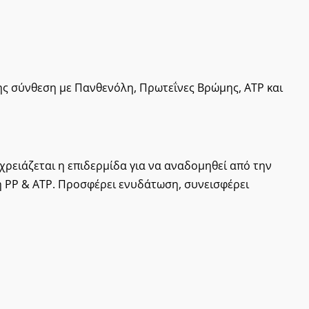
ης σύνθεση με Πανθενόλη, Πρωτεΐνες Βρώμης, ATP και
ρειάζεται η επιδερμίδα για να αναδομηθεί από την
η PP & ATP. Προσφέρει ενυδάτωση, συνεισφέρει