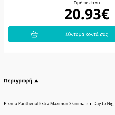
Tιμή πακέτου
20.93€
Σύντομα κοντά σας
Περιγραφή
Promo Panthenol Extra Maximun Skinimalism Day to Nigh