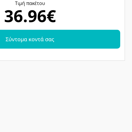
Tιμή πακέτου
36.96€
Σύντομα κοντά σας