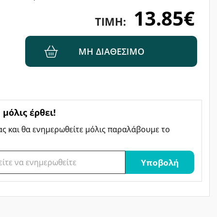
13.85€
ΤΙΜΉ:
ΜΗ ΔΙΑΘΈΣΙΜΟ
μόλις έρθει!
ας και θα ενημερωθείτε μόλις παραλάβουμε το
Υποβολή