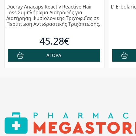
Ducray Anacaps Reactiv Reactive Hair
L' Erbolari
Loss Συμπλήρωμα Διατροφής για
Διατήρηση Φυσιολογικής Τριχοφυΐας σε
Περίπτωση Αντιδραστικής Τριχόπτωσης,
90κάψουλες
45.28€
ΑΓΟΡΑ