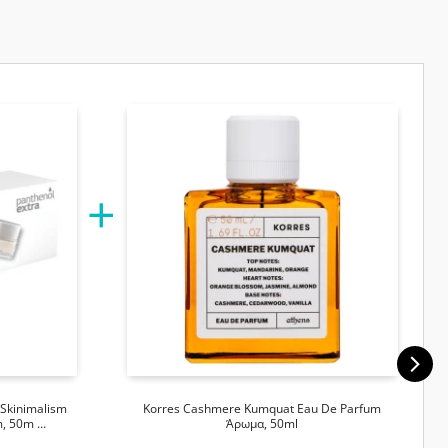
Skinimalism
Korres Cashmere Kumquat Eau De Parfum
m, 50m …
Άρωμα, 50ml