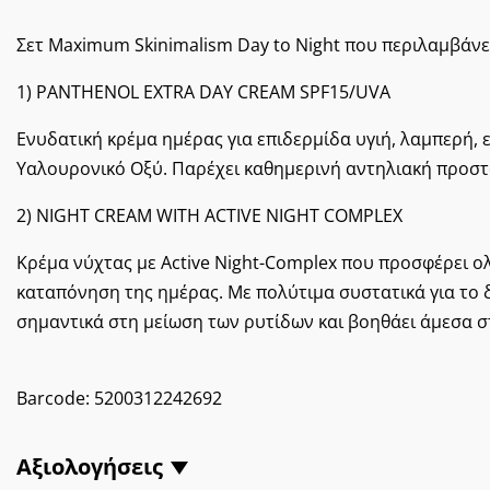
Σετ Maximum Skinimalism Day to Night που περιλαμβάνε
1) PANTHENOL EXTRA DAY CREAM SPF15/UVA
Ενυδατική κρέμα ημέρας για επιδερμίδα υγιή, λαμπερή,
Υαλουρονικό Οξύ. Παρέχει καθημερινή αντηλιακή προστα
2) NIGHT CREAM WITH ACTIVE NIGHT COMPLEX
Κρέμα νύχτας με Active Night-Complex που προσφέρει ο
καταπόνηση της ημέρας. Με πολύτιμα συστατικά για το 
σημαντικά στη μείωση των ρυτίδων και βοηθάει άμεσα σ
Barcode:
5200312242692
Αξιολογήσεις