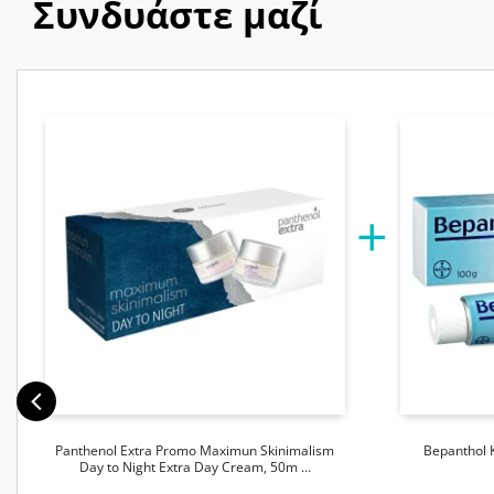
Συνδυάστε μαζί
Panthenol Extra Promo Maximun Skinimalism
Bepanthol 
Day to Night Extra Day Cream, 50m …