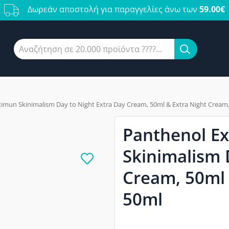
Δωρεάν αποστολή για παραγγελίες άνω των
59.00€
mun Skinimalism Day to Night Extra Day Cream, 50ml & Extra Night Cream
Panthenol E
Skinimalism 
Cream, 50ml 
50ml