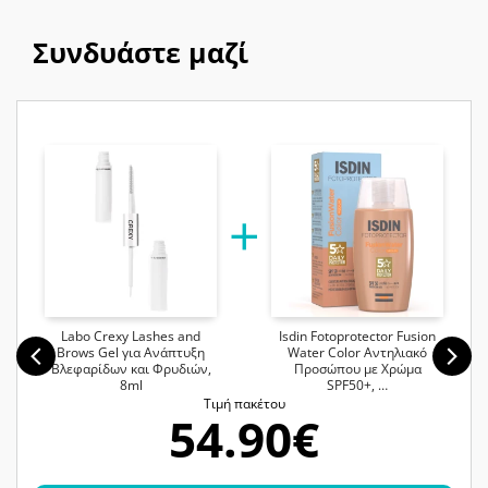
Συνδυάστε μαζί
Labo Crexy Lashes and
Isdin Fotoprotector Fusion
Brows Gel για Ανάπτυξη
Water Color Αντηλιακό
Βλεφαρίδων και Φρυδιών,
Προσώπου με Χρώμα
8ml
SPF50+, …
Tιμή πακέτου
54.90€