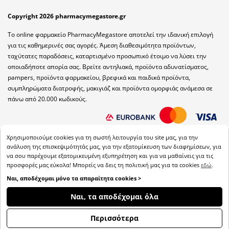
Copyright 2026 pharmacymegastore.gr
Το online φαρμακείο PharmacyMegastore αποτελεί την ιδανική επιλογή
για τις καθημερινές σας αγορές. Άμεση διαθεσιμότητα προϊόντων,
ταχύτατες παραδόσεις, καταρτισμένο προσωπικό έτοιμο να λύσει την
οποιαδήποτε απορία σας. Βρείτε αντηλιακά, προϊόντα αδυνατίσματος,
pampers, προϊόντα φαρμακείου, βρεφικά και παιδικά προϊόντα,
συμπληρώματα διατροφής, μακιγιάζ και προϊόντα ομορφιάς ανάμεσα σε
πάνω από 20.000 κωδικούς.
Χρησιμοποιούμε cookies για τη σωστή λειτουργία του site μας, για την
ανάλυση της επισκεψιμότητάς μας, για την εξατομίκευση των διαφημίσεων, για
να σου παρέχουμε εξατομικευμένη εξυπηρέτηση και για να μαθαίνεις για τις
προσφορές μας εύκολα! Μπορείς να δεις τη πολιτική μας για τα cookies
εδώ
.
Ναι, αποδέχομαι μόνο τα απαραίτητα cookies >
Ναι, τα αποδέχομαι όλα
Back
Περισσότερα