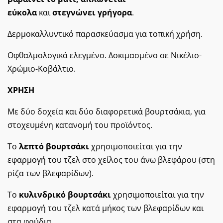
εύκολα
και
στεγνώνει γρήγορα
.
Δερμοκαλλυντικό παρασκεύασμα για τοπική χρήση.
Οφθαλμολογικά ελεγμένο. Δοκιμασμένο σε Νικέλιο-
Χρώμιο-Κοβάλτιο.
ΧΡΗΣΗ
Mε δύο δοχεία και δύο διαφορετικά βουρτσάκια, για
στοχευμένη κατανομή του προϊόντος.
Το
λεπτό βουρτσάκι
χρησιμοποιείται για την
εφαρμογή του τζελ στο χείλος του άνω βλεφάρου (στη
ρίζα των βλεφαρίδων).
Το
κυλινδρικό βουρτσάκι
χρησιμοποιείται για την
εφαρμογή του τζελ κατά μήκος των βλεφαρίδων και
στα φρύδια.