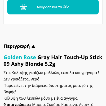
Αγόρασε και τα δύο
Περιγραφή
Golden Rose
Gray Hair Touch-Up Stick
09 Ashy Blonde 5.2g
Στικ Κάλυψης γκρίζων μαλλιών, εύκολα και γρήγορα !
Δεν χρειάζεται νερό!
Παρατείνει την διάρκεια διαστήματος μεταξύ της
βαφής!
Κάλυψη των λευκών μόνο με ένα άγγιγμα!
9 αποχρώσεις:
Μαύρο, Σκούρο Καστανό, Ανοιχτό