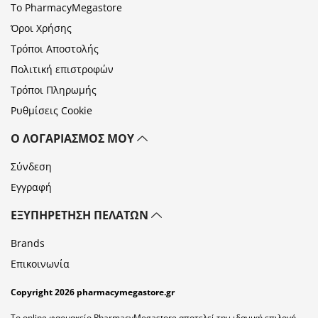
Το PharmacyMegastore
Όροι Χρήσης
Τρόποι Αποστολής
Πολιτική επιστροφών
Τρόποι Πληρωμής
Ρυθμίσεις Cookie
Ο ΛΟΓΑΡΙΑΣΜΌΣ ΜΟΥ
Σύνδεση
Εγγραφή
ΕΞΥΠΗΡΈΤΗΣΗ ΠΕΛΑΤΏΝ
Brands
Επικοινωνία
Copyright 2026 pharmacymegastore.gr
Το online φαρμακείο PharmacyMegastore αποτελεί την ιδανική επιλογή