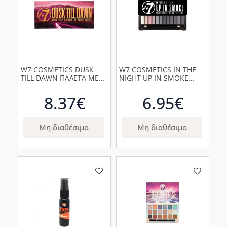
W7 COSMETICS DUSK
W7 COSMETICS IN THE
TILL DAWN ΠΑΛΕΤΑ ΜΕ
NIGHT UP IN SMOKE
14 ΣΚΙΕΣ (ΒΙΟΛΕΤΙ & ΡΟΖΕ
EYECOLOUR PALETTE
ΑΠΟΧΡΩΣΕΙΣ)
15.6g
8.37€
6.95€
Μη διαθέσιμο
Μη διαθέσιμο