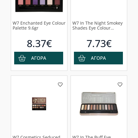
W7 Enchanted Eye Colour
W7 In The Night Smokey
Palette 9.6gr
Shades Eye Colour
Palette 15.6gr
8.37€
7.73€
ΑΓΟΡΑ
ΑΓΟΡΑ
W7 Cosmetics Seduced
W7 In The Buff Eye