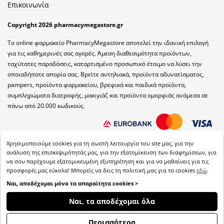
Επικοινωνία
Copyright 2026 pharmacymegastore.gr
Το online φαρμακείο PharmacyMegastore αποτελεί την ιδανική επιλογή
για τις καθημερινές σας αγορές. Άμεση διαθεσιμότητα προϊόντων,
ταχύτατες παραδόσεις, καταρτισμένο προσωπικό έτοιμο να λύσει την
οποιαδήποτε απορία σας. Βρείτε αντηλιακά, προϊόντα αδυνατίσματος,
pampers, προϊόντα φαρμακείου, βρεφικά και παιδικά προϊόντα,
συμπληρώματα διατροφής, μακιγιάζ και προϊόντα ομορφιάς ανάμεσα σε
πάνω από 20.000 κωδικούς.
Χρησιμοποιούμε cookies για τη σωστή λειτουργία του site μας, για την
ανάλυση της επισκεψιμότητάς μας, για την εξατομίκευση των διαφημίσεων, για
να σου παρέχουμε εξατομικευμένη εξυπηρέτηση και για να μαθαίνεις για τις
προσφορές μας εύκολα! Μπορείς να δεις τη πολιτική μας για τα cookies
εδώ
.
Ναι, αποδέχομαι μόνο τα απαραίτητα cookies >
ΦΊΛΤΡΑ
Ναι, τα αποδέχομαι όλα
Back
Περισσότερα