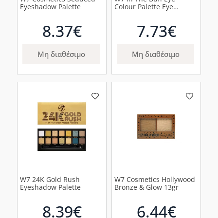
Eyeshadow Palette
Colour Palette Eye
Shadow 15.6g
8.37€
7.73€
Μη διαθέσιμο
Μη διαθέσιμο
W7 24K Gold Rush
W7 Cosmetics Hollywood
Eyeshadow Palette
Bronze & Glow 13gr
8.39€
6.44€