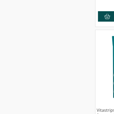
Vitastri