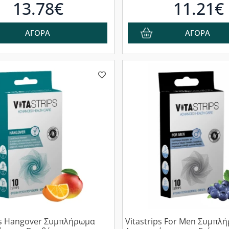
13.78€
11.21€
ΑΓΟΡΑ
ΑΓΟΡΑ
ps Hangover Συμπλήρωμα
Vitastrips For Men Συμπλ