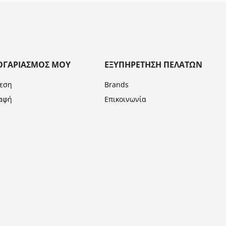
ΟΓΑΡΙΑΣΜΌΣ ΜΟΥ
ΕΞΥΠΗΡΈΤΗΣΗ ΠΕΛΑΤΏΝ
εση
Brands
αφή
Επικοινωνία