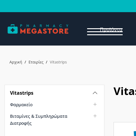
Προϊόντα
Αρχική
/
Εταιρίες
/
Vitastrips
Vita
Vitastrips
Φαρμακείο
Βιταμίνες & Συμπληρώματα
Διατροφής