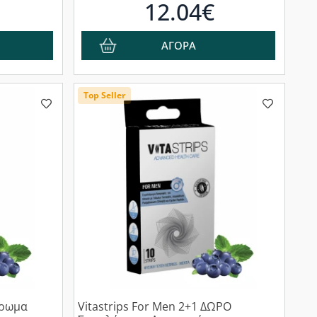
12.04€
ΑΓΟΡΑ
Top Seller
ήρωμα
Vitastrips For Men 2+1 ΔΩΡΟ