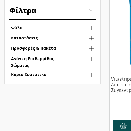
Φίλτρα
Φύλο
Καταστάσεις
Προσφορές & Πακέτα
Ανάγκη Επιδερμίδας
Σώματος
Κύριο Συστατικό
Vitastri
Διατροφής για Καλύτερη Μν
Συγκέντ