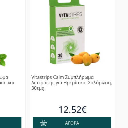
ρωμα
Vitastrips Calm Συμπλήρωμα
ωση και
Διατροφής για Ηρεμία και Χαλάρωση,
30τμχ
12.52€
ΑΓΟΡΑ