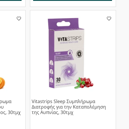
ήρωμα
Vitastrips Sleep Συμπλήρωμα
ου
Διατροφής για την Καταπολέμηση
ος, 30τμχ
της Αυπνίας, 30τμχ