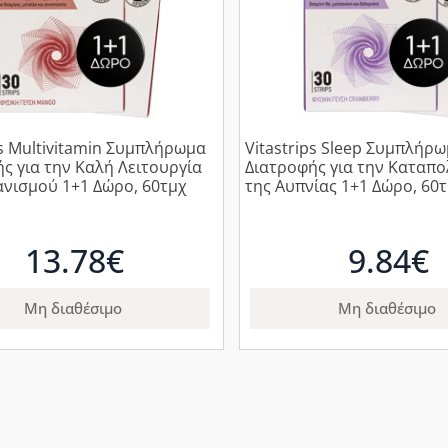
ps Multivitamin Συμπλήρωμα
Vitastrips Sleep Συμπλήρ
ς για την Καλή Λειτουργία
Διατροφής για την Καταπ
νισμού 1+1 Δώρο, 60τμχ
της Αυπνίας 1+1 Δώρο, 60
13.78€
9.84€
Μη διαθέσιμο
Μη διαθέσιμο