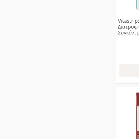
Vitastri
Διατροφής για Καλύτερη Μν
Συγκέντρ