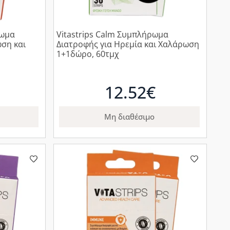
ρωμα
Vitastrips Calm Συμπλήρωμα
ωση και
Διατροφής για Ηρεμία και Χαλάρωση
1+1δώρο, 60τμχ
12.52€
Μη διαθέσιμο