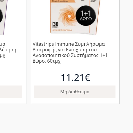
ωμα
Vitastrips Immune Συμπλήρωμα
ολέμηση
Διατροφής για Ενίσχυση του
τμχ
Ανοσοποιητικού Συστήματος 1+1
Δώρο, 60τμχ
11.21€
Μη διαθέσιμο