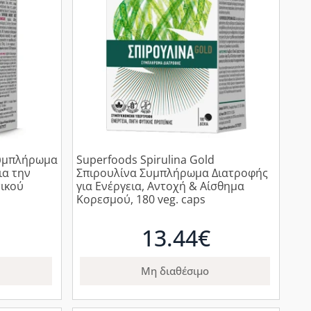
Συμπλήρωμα
Superfoods Spirulina Gold
ια την
Σπιρουλίνα Συμπλήρωμα Διατροφής
τικού
για Ενέργεια, Αντοχή & Αίσθημα
Κορεσμού, 180 veg. caps
13.44€
Μη διαθέσιμο