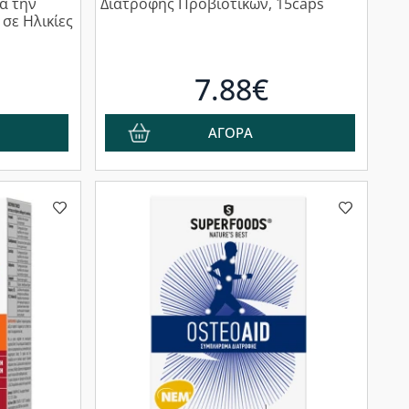
α την
Διατροφής Προβιοτικών, 15caps
σε Ηλικίες
7.88€
ΑΓΟΡΑ