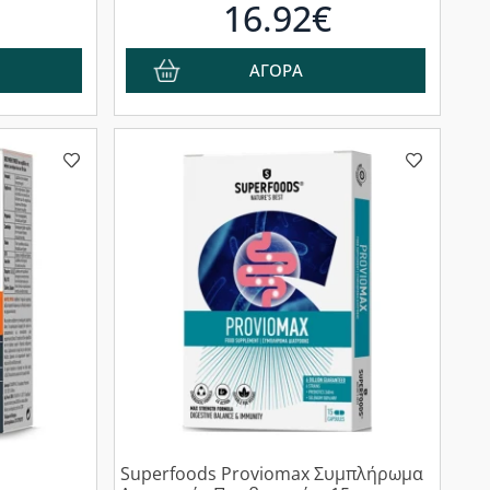
16.92€
ΑΓΟΡΑ
Superfoods Proviomax Συμπλήρωμα