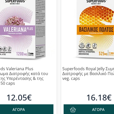
ds Valeriana Plus
Superfoods Royal Jelly Σ
ωμα Διατροφής κατά του
Διατροφής με Βασιλικό Πο
της Υπερέντασης & της
veg. caps
 50 caps
12.05€
16.18€
ΑΓΟΡΑ
ΑΓΟΡΑ