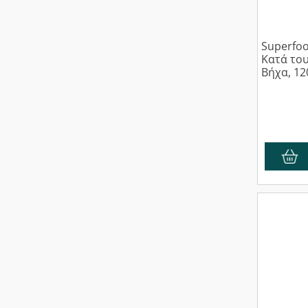
Superfoo
Κατά το
Βήχα, 12