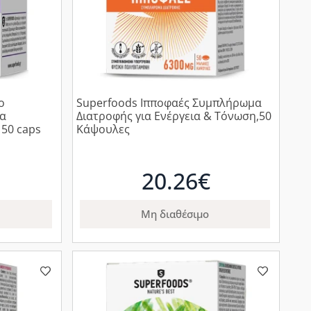
ο
Superfoods Ιπποφαές Συμπλήρωμα
ια
Διατροφής για Ενέργεια & Τόνωση,50
50 caps
Κάψουλες
20.26€
Μη διαθέσιμο