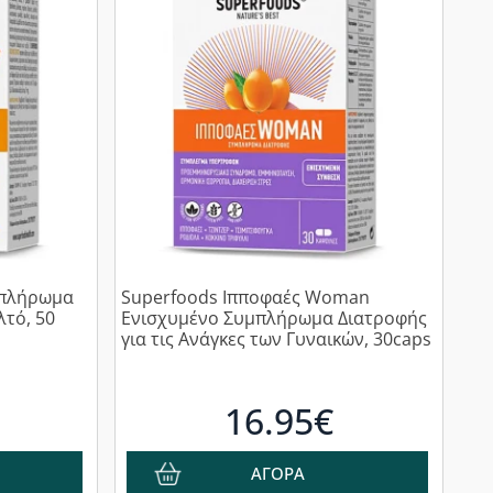
υμπλήρωμα
Superfoods Ιπποφαές Woman
λτό, 50
Ενισχυμένο Συμπλήρωμα Διατροφής
για τις Ανάγκες των Γυναικών, 30caps
16.95€
ΑΓΟΡΑ