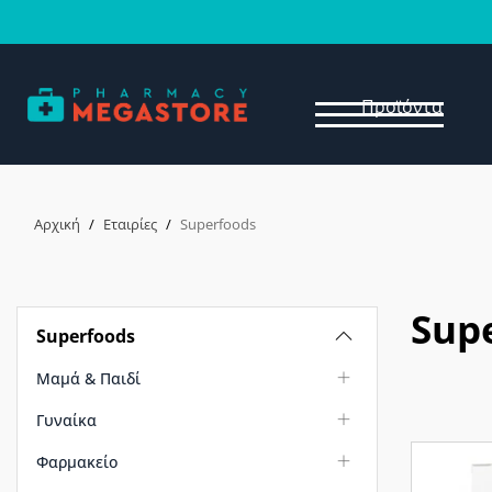
Προϊόντα
Αρχική
/
Εταιρίες
/
Superfoods
Sup
Superfoods
Μαμά & Παιδί
Γυναίκα
Φαρμακείο