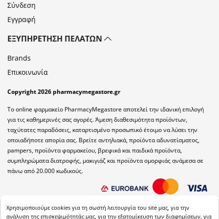
Σύνδεση
Εγγραφή
ΕΞΥΠΗΡΈΤΗΣΗ ΠΕΛΑΤΏΝ
Brands
Επικοινωνία
Copyright 2026 pharmacymegastore.gr
Το online φαρμακείο PharmacyMegastore αποτελεί την ιδανική επιλογή
για τις καθημερινές σας αγορές. Άμεση διαθεσιμότητα προϊόντων,
ταχύτατες παραδόσεις, καταρτισμένο προσωπικό έτοιμο να λύσει την
οποιαδήποτε απορία σας. Βρείτε αντηλιακά, προϊόντα αδυνατίσματος,
pampers, προϊόντα φαρμακείου, βρεφικά και παιδικά προϊόντα,
συμπληρώματα διατροφής, μακιγιάζ και προϊόντα ομορφιάς ανάμεσα σε
πάνω από 20.000 κωδικούς.
Χρησιμοποιούμε cookies για τη σωστή λειτουργία του site μας, για την
ανάλυση της επισκεψιμότητάς μας, για την εξατομίκευση των διαφημίσεων, για