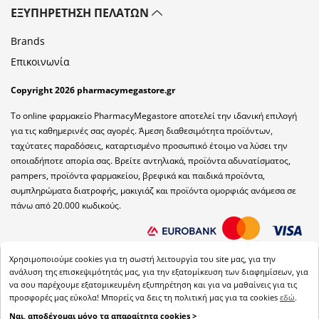
ΕΞΥΠΗΡΈΤΗΣΗ ΠΕΛΑΤΏΝ
Brands
Επικοινωνία
Copyright 2026 pharmacymegastore.gr
Το online φαρμακείο PharmacyMegastore αποτελεί την ιδανική επιλογή
για τις καθημερινές σας αγορές. Άμεση διαθεσιμότητα προϊόντων,
ταχύτατες παραδόσεις, καταρτισμένο προσωπικό έτοιμο να λύσει την
οποιαδήποτε απορία σας. Βρείτε αντηλιακά, προϊόντα αδυνατίσματος,
pampers, προϊόντα φαρμακείου, βρεφικά και παιδικά προϊόντα,
συμπληρώματα διατροφής, μακιγιάζ και προϊόντα ομορφιάς ανάμεσα σε
πάνω από 20.000 κωδικούς.
Χρησιμοποιούμε cookies για τη σωστή λειτουργία του site μας, για την
ανάλυση της επισκεψιμότητάς μας, για την εξατομίκευση των διαφημίσεων, για
να σου παρέχουμε εξατομικευμένη εξυπηρέτηση και για να μαθαίνεις για τις
προσφορές μας εύκολα! Μπορείς να δεις τη πολιτική μας για τα cookies
εδώ
.
Ναι, αποδέχομαι μόνο τα απαραίτητα cookies >