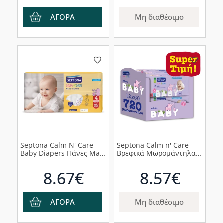
ΑΓΟΡΑ
Μη διαθέσιμο
Septona Calm N' Care
Septona Calm n' Care
Baby Diapers Πάνες Maxi
Βρεφικά Μωρομάντηλα
No4 (8-13kg), 52τμχ
με Αλόη, 720τμχ
8.67€
8.57€
ΑΓΟΡΑ
Μη διαθέσιμο