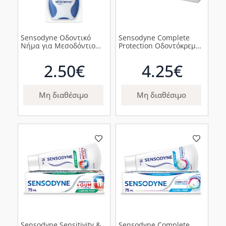
Sensodyne Οδοντικό
Sensodyne Complete
Νήμα για Μεσοδόντιο
Protection Οδοντόκρεμα
Καθαρισμό, 30 μέτρα
για Ευαίσθητα Δόντια,
75ml
2.50€
4.25€
Μη διαθέσιμο
Μη διαθέσιμο
Sensodyne Sensitivity &
Sensodyne Complete