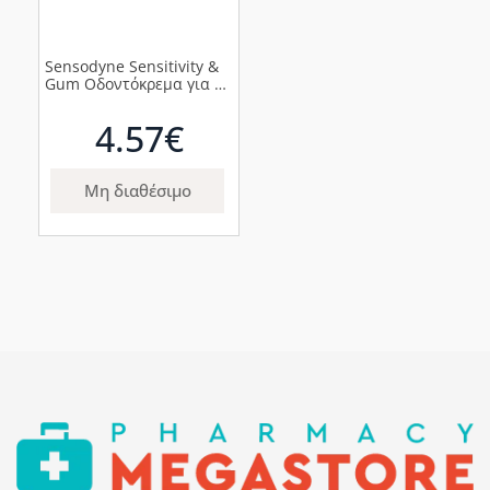
Sensodyne Sensitivity &
Gum Οδοντόκρεμα για τα
Ούλα, 75ml
4.57€
Μη διαθέσιμο