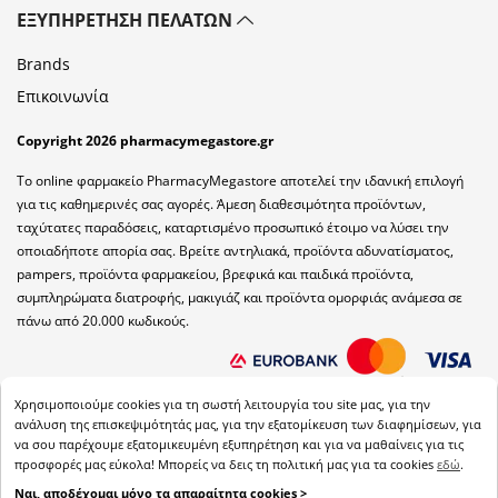
ΕΞΥΠΗΡΈΤΗΣΗ ΠΕΛΑΤΏΝ
Brands
Επικοινωνία
Copyright 2026 pharmacymegastore.gr
Το online φαρμακείο PharmacyMegastore αποτελεί την ιδανική επιλογή
για τις καθημερινές σας αγορές. Άμεση διαθεσιμότητα προϊόντων,
ταχύτατες παραδόσεις, καταρτισμένο προσωπικό έτοιμο να λύσει την
οποιαδήποτε απορία σας. Βρείτε αντηλιακά, προϊόντα αδυνατίσματος,
pampers, προϊόντα φαρμακείου, βρεφικά και παιδικά προϊόντα,
συμπληρώματα διατροφής, μακιγιάζ και προϊόντα ομορφιάς ανάμεσα σε
πάνω από 20.000 κωδικούς.
Χρησιμοποιούμε cookies για τη σωστή λειτουργία του site μας, για την
ανάλυση της επισκεψιμότητάς μας, για την εξατομίκευση των διαφημίσεων, για
να σου παρέχουμε εξατομικευμένη εξυπηρέτηση και για να μαθαίνεις για τις
προσφορές μας εύκολα! Μπορείς να δεις τη πολιτική μας για τα cookies
εδώ
.
Ναι, αποδέχομαι μόνο τα απαραίτητα cookies >