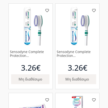
Sensodyne Complete
Sensodyne Complete
Protection
Protection
Οδοντόβουρτσα για
Οδοντόβουρτσα για
Ευαίσθητα Δόντια
Ευαίσθητα Δόντια
3.26€
3.26€
Μαλακή Πράσινη, 1τμχ
Μαλακή Μωβ, 1τμχ
Μη διαθέσιμο
Μη διαθέσιμο