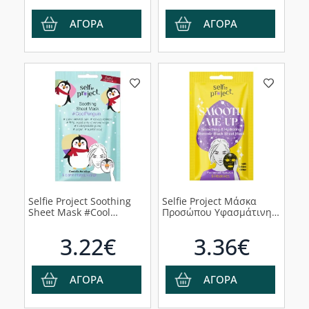
ΑΓΟΡΑ
ΑΓΟΡΑ
Selfie Project Soothing
Selfie Project Μάσκα
Sheet Mask #Cool
Προσώπου Υφασμάτινη
Penguin Μάσκα
Shimmer Smooth Me Up
Προσώπου, 1τμχ
με Χρυσό Glitter, 1τμχ
3.22€
3.36€
ΑΓΟΡΑ
ΑΓΟΡΑ