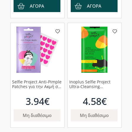
ΑΓΟΡΑ
ΑΓΟΡΑ
Selfie Project Anti-Pimple
Inoplus Selfie Project
Patches για την Ακμή σε
Ultra-Cleansing
Σχήμα Καρδιάς, 20τμχ
Επιθέματα Μύτης, 4τμχ
3.94€
4.58€
Μη διαθέσιμο
Μη διαθέσιμο