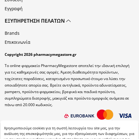
Εγγραφή
ΕΞΥΠΗΡΈΤΗΣΗ ΠΕΛΑΤΏΝ
Brands
Επικοινωνία
Copyright 2026 pharmacymegastore.gr
Το online φαρμακείο PharmacyMegastore αποτελεί την ιδανική επιλογή
για τις καθημερινές σας αγορές. Άμεση διαθεσιμότητα προϊόντων,
ταχύτατες παραδόσεις, καταρτισμένο προσωπικό έτοιμο να λύσει την
οποιαδήποτε απορία σας. Βρείτε αντηλιακά, προϊόντα αδυνατίσματος,
pampers, προϊόντα φαρμακείου, βρεφικά και παιδικά προϊόντα,
συμπληρώματα διατροφής, μακιγιάζ και προϊόντα ομορφιάς ανάμεσα σε
πάνω από 20.000 κωδικούς.
Χρησιμοποιούμε cookies για τη σωστή λειτουργία του site μας, για την
ανάλυση της επισκεψιμότητάς μας, για την εξατομίκευση των διαφημίσεων, για