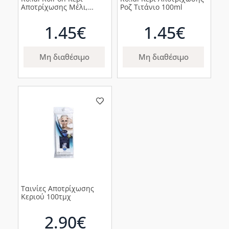
Αποτρίχωσης Μέλι,
Ροζ Τιτάνιο 100ml
100ml
1.45€
1.45€
Μη διαθέσιμο
Μη διαθέσιμο
Ταινίες Αποτρίχωσης
Κεριού 100τμχ
2.90€