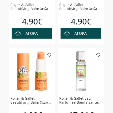
Roger & Gallet
Roger & Gallet
Beautifying Balm Χειλιών
Beautifying Balm Χειλιών
Gingembre Rouge, 3,5g
Rose, 3,5g
4.90€
4.90€
ΑΓΟΡΑ
ΑΓΟΡΑ
Roger & Gallet
Roger & Gallet Eau
Beautifying Balm Χειλιών
Parfumée Bienfaisante
Neroli, 3,5g
Limited Edition Shiso
Άρωμα, 30ml