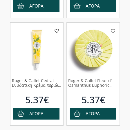
ΑΓΟΡΑ
ΑΓΟΡΑ
Roger & Gallet Cedrat
Roger & Gallet Fleur d'
Ενυδατική Κρέμα Χεριών,
Osmanthus Euphoric
30ml
Perfumed Soap 100gr
5.37€
5.37€
ΑΓΟΡΑ
ΑΓΟΡΑ