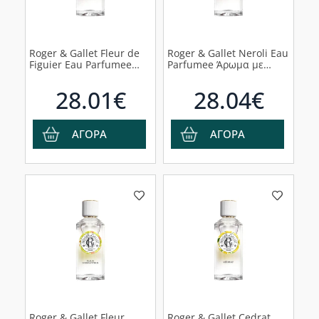
Roger & Gallet Fleur de
Roger & Gallet Neroli Eau
Figuier Eau Parfumee
Parfumee Άρωμα με
Άρωμα με Νότες Σύκου &
Νότες από Άνθη Neroli,
Grapefruit, 100ml
100ml
28.01€
28.04€
ΑΓΟΡΑ
ΑΓΟΡΑ
Roger & Gallet Fleur
Roger & Gallet Cedrat