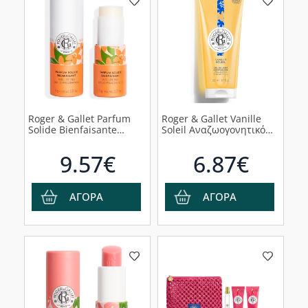
Roger & Gallet Parfum
Roger & Gallet Vanille
Solide Bienfaisante
Soleil Αναζωογονητικό
Neroli Αναζωογονητικό
Shower Gel, 200ml
Στερεό Άρωμα Neroli, 5gr
9.57€
6.87€
ΑΓΟΡΑ
ΑΓΟΡΑ