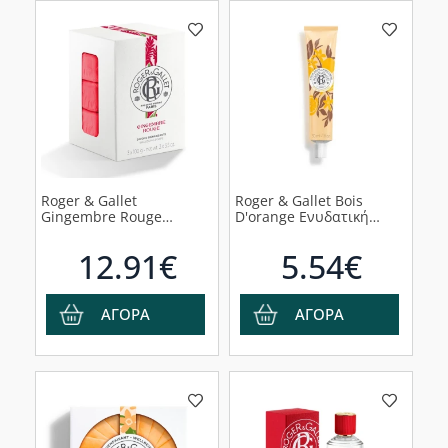
Roger & Gallet
Roger & Gallet Bois
Gingembre Rouge
D'orange Ενυδατική
Wellbeing Soap, 300gr
Κρέμα Χεριών, 30ml
12.91€
5.54€
ΑΓΟΡΑ
ΑΓΟΡΑ