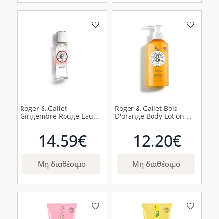
Roger & Gallet
Roger & Gallet Bois
Gingembre Rouge Eau
D'orange Body Lotion,
Parfumee Άρωμα Γλυκού
250ml
Τζίντζερ, 30ml
14.59€
12.20€
Μη διαθέσιμο
Μη διαθέσιμο