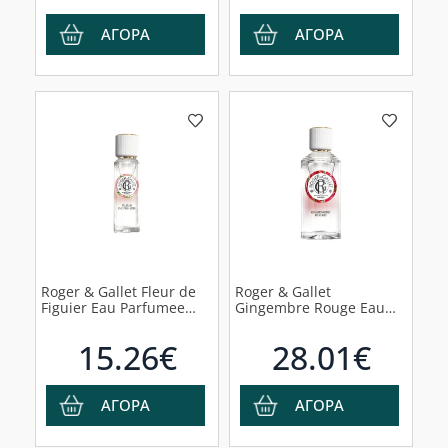
ΑΓΟΡΑ
ΑΓΟΡΑ
Roger & Gallet Fleur de
Roger & Gallet
Figuier Eau Parfumee
Gingembre Rouge Eau
Άρωμα με Νότες Σύκου &
Parfumee Άρωμα Γλυκού
Grapefruit, 30ml
Τζίντζερ, 100ml
15.26€
28.01€
ΑΓΟΡΑ
ΑΓΟΡΑ