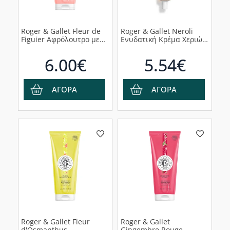
Roger & Gallet Fleur de
Roger & Gallet Neroli
Figuier Αφρόλουτρο με
Ενυδατική Κρέμα Χεριών,
Άρωμα Σύκου &
30ml
Grapefruit, 200ml
6.00€
5.54€
ΑΓΟΡΑ
ΑΓΟΡΑ
Roger & Gallet Fleur
Roger & Gallet
d'Osmanthus
Gingembre Rouge