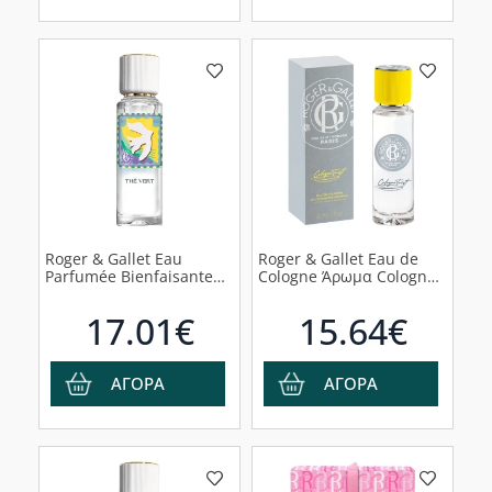
Roger & Gallet Eau
Roger & Gallet Eau de
Parfumée Bienfaisante
Cologne Άρωμα Cologne
Limited Edition The Vert
Twist, 30ml
Άρωμα, 30ml
17.01€
15.64€
ΑΓΟΡΑ
ΑΓΟΡΑ