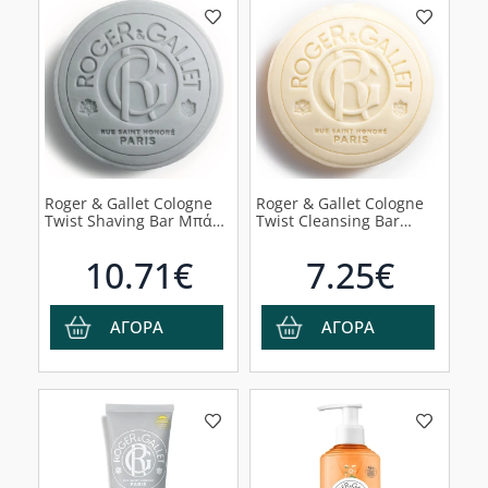
Roger & Gallet Cologne
Roger & Gallet Cologne
Twist Shaving Bar Μπάρα
Twist Cleansing Bar
Ξυρίσματος, 100g
Μπάρα Καθαρισμού 3-
σε-1, 100g
10.71€
7.25€
ΑΓΟΡΑ
ΑΓΟΡΑ