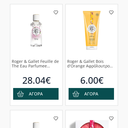
Roger & Gallet Feuille de
Roger & Gallet Bois
The Eau Parfumee
d'Orange Αφρόλουτρο
Άρωμα με Νότες Τσαγιού
Άρωμα Πορτοκάλι, 200ml
& Λεμονιού, 100ml
28.04€
6.00€
ΑΓΟΡΑ
ΑΓΟΡΑ