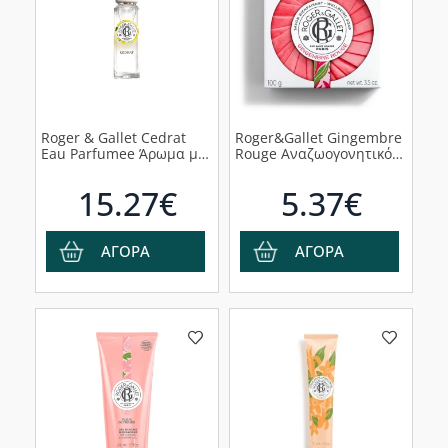
Roger & Gallet Cedrat
Roger&Gallet Gingembre
Eau Parfumee Άρωμα με
Rouge Αναζωογονητικό
Νότες Κάρδαμου,
Σαπούνι, 100g
Βασιλικού & Θυμάρι,
15.27€
5.37€
30ml
ΑΓΟΡΑ
ΑΓΟΡΑ