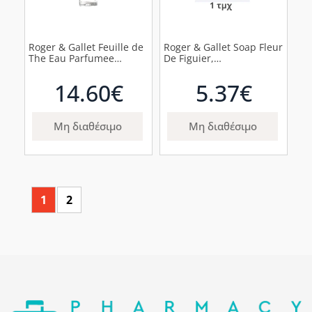
Roger & Gallet Feuille de
Roger & Gallet Soap Fleur
The Eau Parfumee
De Figuier,
Άρωμα με Νότες Τσαγιού
Αναζωογονητικό
& Λεμονιού, 30ml
Σαπούνι, 100gr
14.60€
5.37€
Μη διαθέσιμο
Μη διαθέσιμο
1
2