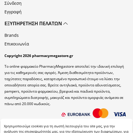
Σύνδεση
Εγγραφή
ΕΞΥΠΗΡΈΤΗΣΗ ΠΕΛΑΤΏΝ
Brands
Επικοινωνία
Copyright 2026 pharmacymegastore.gr
Το online φαρμακείο PharmacyMegastore αποτελεί την ιδανική επιλογή
για τις καθημερινές σας αγορές. Άμεση διαθεσιμότητα προϊόντων,
ταχύτατες παραδόσεις, καταρτισμένο προσωπικό έτοιμο να λύσει την
οποιαδήποτε απορία σας. Βρείτε αντηλιακά, προϊόντα αδυνατίσματος,
pampers, προϊόντα φαρμακείου, βρεφικά και παιδικά προϊόντα,
συμπληρώματα διατροφής, μακιγιάζ και προϊόντα ομορφιάς ανάμεσα σε
πάνω από 20.000 κωδικούς.
Χρησιμοποιούμε cookies για τη σωστή λειτουργία του site μας, για την
ανάλυση της επισκεψιμότητάς μας, για την εξατομίκευση των διαφημίσεων, για