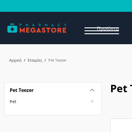
Προϊόντα
Αρχική
/
Εταιρίες
/
Pet Teezer
Pet 
Pet Teezer
Pet