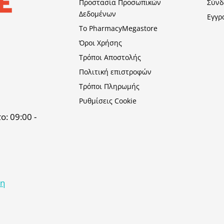
Προστασία Προσωπικών
Σύνδ
Δεδομένων
Εγγρ
Το PharmacyMegastore
Όροι Χρήσης
Τρόποι Αποστολής
Πολιτική επιστροφών
Τρόποι Πληρωμής
Ρυθμίσεις Cookie
: 09:00 -
κη