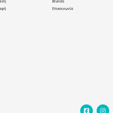
εση
Brands
αφή
Επικοινωνία