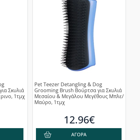
og
Pet Teezer Detangling & Dog
για Σκυλιά
Grooming Brush Βούρτσα για Σκυλιά
ρινο, 1τμχ
Μεσαίου & Μεγάλου Μεγέθους Μπλε/
Μαύρο, 1τμχ
12.96€
ΑΓΟΡΑ