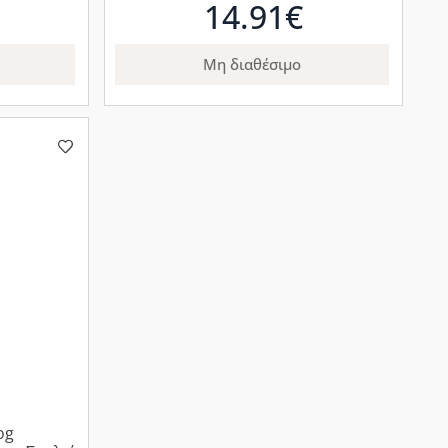
14.91€
Μη διαθέσιμο
og