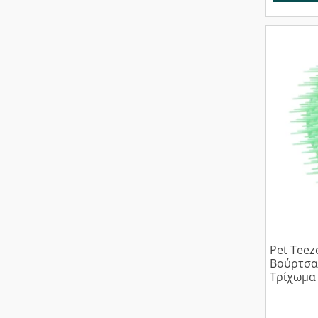
Pet Teez
Βούρτσα 
Τρίχωμα 