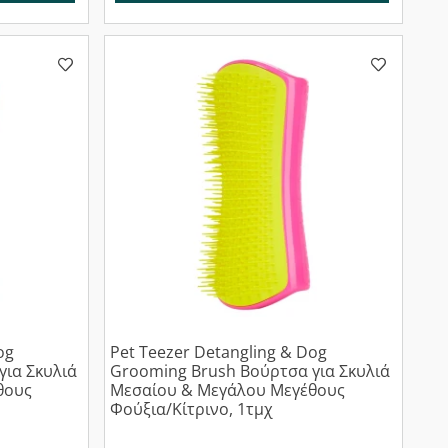
og
Pet Teezer Detangling & Dog
για Σκυλιά
Grooming Brush Βούρτσα για Σκυλιά
θους
Μεσαίου & Μεγάλου Μεγέθους
Φούξια/Κίτρινο, 1τμχ