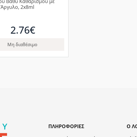
υ Βαθύ Καθαρισμού με
 Άργυλο, 2x8ml
2.76€
Μη διαθέσιμο
ΠΛΗΡΟΦΟΡΊΕΣ
Ο Λ