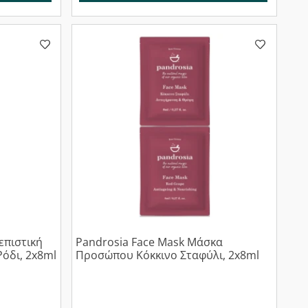
επιστική
Pandrosia Face Mask Μάσκα
όδι, 2x8ml
Προσώπου Κόκκινο Σταφύλι, 2x8ml