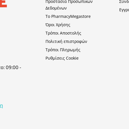
Προστασία Προσωπικών
Σύνδ
Δεδομένων
Εγγρ
Το PharmacyMegastore
Όροι Χρήσης
Τρόποι Αποστολής
Πολιτική επιστροφών
Τρόποι Πληρωμής
Ρυθμίσεις Cookie
: 09:00 -
κη