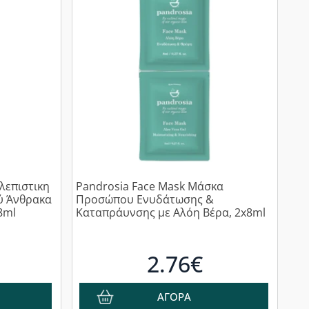
λεπιστικη
Pandrosia Face Mask Μάσκα
ύ Άνθρακα
Προσώπου Ενυδάτωσης &
8ml
Καταπράυνσης με Αλόη Βέρα, 2x8ml
2.76€
ΑΓΟΡΑ