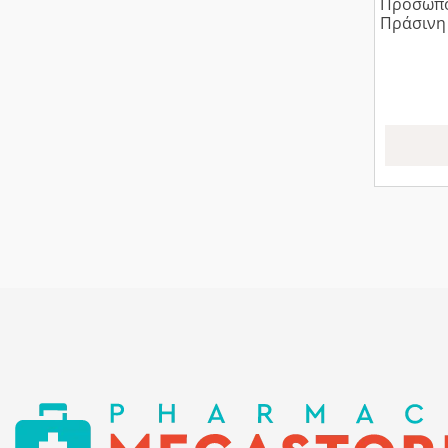
Προσώπο
Πράσινη