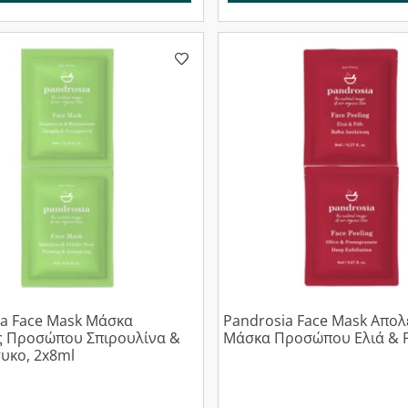
a Face Mask Μάσκα
Pandrosia Face Mask Απολ
ς Προσώπου Σπιρουλίνα &
Μάσκα Προσώπου Ελιά & Ρ
υκο, 2x8ml