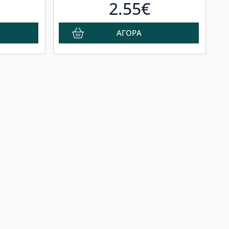
2.55€
ΑΓΟΡΑ