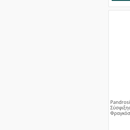
Pandrosi
Σύσφιξη
Φραγκόσ