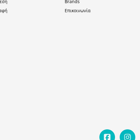
εση
Brands
αφή
Επικοινωνία