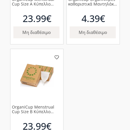
Cup Size A Κύπελλο
καθαριστικά Μαντηλάκια
Περιόδου, 1 τεμάχιο
10τμχ
23.99€
4.39€
Μη διαθέσιμο
Μη διαθέσιμο
OrganiCup Menstrual
Cup Size B Κύπελλο
Περιόδου, 1 τεμάχιο
23.99€