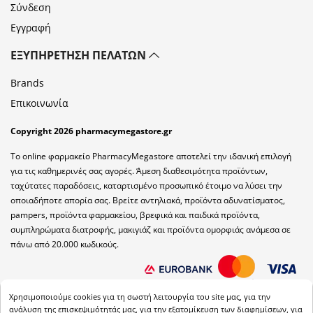
Σύνδεση
Εγγραφή
ΕΞΥΠΗΡΈΤΗΣΗ ΠΕΛΑΤΏΝ
Brands
Επικοινωνία
Copyright 2026 pharmacymegastore.gr
Το online φαρμακείο PharmacyMegastore αποτελεί την ιδανική επιλογή
για τις καθημερινές σας αγορές. Άμεση διαθεσιμότητα προϊόντων,
ταχύτατες παραδόσεις, καταρτισμένο προσωπικό έτοιμο να λύσει την
οποιαδήποτε απορία σας. Βρείτε αντηλιακά, προϊόντα αδυνατίσματος,
pampers, προϊόντα φαρμακείου, βρεφικά και παιδικά προϊόντα,
συμπληρώματα διατροφής, μακιγιάζ και προϊόντα ομορφιάς ανάμεσα σε
πάνω από 20.000 κωδικούς.
Χρησιμοποιούμε cookies για τη σωστή λειτουργία του site μας, για την
ανάλυση της επισκεψιμότητάς μας, για την εξατομίκευση των διαφημίσεων, για