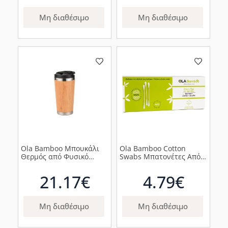
Μη διαθέσιμο
Μη διαθέσιμο
Ola Bamboo Μπουκάλι
Ola Bamboo Cotton
Θερμός από Φυσικό
Swabs Μπατονέτες Από
Μπαμπού, 450ml
Φυσικό Μπαμπού &
Φυσικό Βαμβάκι, 400τμχ
21.17€
4.79€
Μη διαθέσιμο
Μη διαθέσιμο