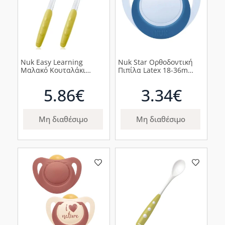
Nuk Easy Learning
Nuk Star Ορθοδοντική
Μαλακό Κουταλάκι
Πιπίλα Latex 18-36m
Σιλικόνης Πράσινο, 2τμχ
Γαλάζια, 1τμχ
5.86€
3.34€
Μη διαθέσιμο
Μη διαθέσιμο