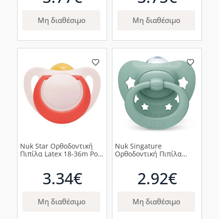
Μη διαθέσιμο
Μη διαθέσιμο
Nuk Star Ορθοδοντική
Nuk Singature
Πιπίλα Latex 18-36m Ροζ,
Ορθοδοντική Πιπίλα
1τμχ
Σιλικόνης 0-6m Πράσινη,
1τμχ
3.34€
2.92€
Μη διαθέσιμο
Μη διαθέσιμο