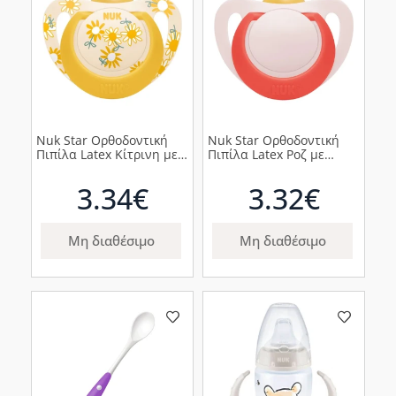
Nuk Star Ορθοδοντική
Nuk Star Ορθοδοντική
Πιπίλα Latex Κίτρινη με
Πιπίλα Latex Ροζ με
Λουλούδια 6-18m, 1τμχ
Κόκκινο Κρίκο 6-18m,
1τμχ
3.34€
3.32€
Μη διαθέσιμο
Μη διαθέσιμο