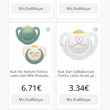
Μη διαθέσιμο
Μη διαθέσιμο
Nuk For Nature Πιπίλα
Nuk Star Ορθοδοντική
Latex από 98% Φυσικές
Πιπίλα Latex Λευκή με
Πρώτες Ύλες 0-6m
Καρδιά 0-6m, 1τμχ
Πράσινη, 2τμχ
6.71€
3.34€
Μη διαθέσιμο
Μη διαθέσιμο