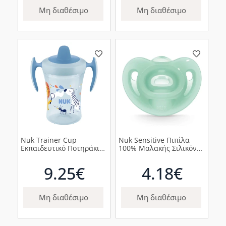
Μη διαθέσιμο
Μη διαθέσιμο
Nuk Trainer Cup
Nuk Sensitive Πιπίλα
Εκπαιδευτικό Ποτηράκι
100% Μαλακής Σιλικόνης
με Μαλακό Ρύγχος Μπλε
0-6m Πράσινη, 1τμχ
Ζέβρα 6m+, 230ml
9.25€
4.18€
Μη διαθέσιμο
Μη διαθέσιμο