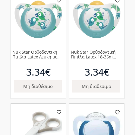
Nuk Star Ορθοδοντική
Nuk Star Ορθοδοντική
Πιπίλα Latex Λευκή με
Πιπίλα Latex 18-36m
Πουλιά 6-18m, 1τμχ
Πράσινο Παπαγαλάκι,
1τμχ
3.34€
3.34€
Μη διαθέσιμο
Μη διαθέσιμο