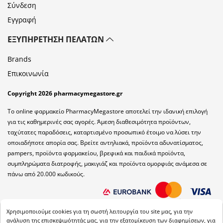
Σύνδεση
Εγγραφή
ΕΞΥΠΗΡΈΤΗΣΗ ΠΕΛΑΤΏΝ
Brands
Επικοινωνία
Copyright 2026 pharmacymegastore.gr
Το online φαρμακείο PharmacyMegastore αποτελεί την ιδανική επιλογή
για τις καθημερινές σας αγορές. Άμεση διαθεσιμότητα προϊόντων,
ταχύτατες παραδόσεις, καταρτισμένο προσωπικό έτοιμο να λύσει την
οποιαδήποτε απορία σας. Βρείτε αντηλιακά, προϊόντα αδυνατίσματος,
pampers, προϊόντα φαρμακείου, βρεφικά και παιδικά προϊόντα,
συμπληρώματα διατροφής, μακιγιάζ και προϊόντα ομορφιάς ανάμεσα σε
πάνω από 20.000 κωδικούς.
Χρησιμοποιούμε cookies για τη σωστή λειτουργία του site μας, για την
ανάλυση της επισκεψιμότητάς μας, για την εξατομίκευση των διαφημίσεων, για