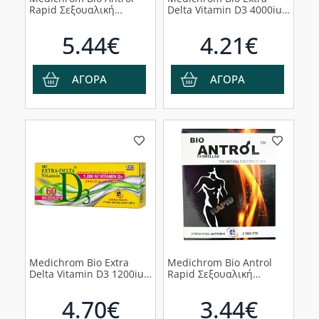
Rapid Σεξουαλική
Delta Vitamin D3 4000iu
Τόνωση Άνδρα, 4tabs
Συμπλήρωμα Διατροφής
με Βιταμίνη D3, 30tabs
5.44€
4.21€
ΑΓΟΡΑ
ΑΓΟΡΑ
Medichrom Bio Extra
Medichrom Bio Antrol
Delta Vitamin D3 1200iu
Rapid Σεξουαλική
Συμπλήρωμα Διατροφής
Τόνωση Άνδρα, 2tabs
με Βιταμίνη D3, 60tabs
4.70€
3.44€