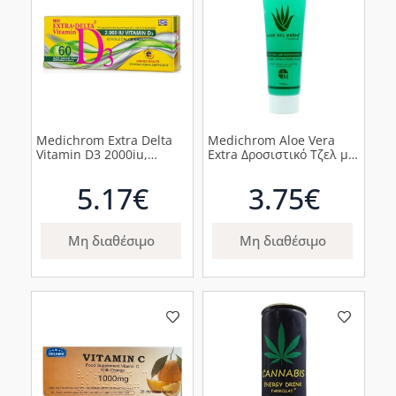
Medichrom Extra Delta
Medichrom Aloe Vera
Vitamin D3 2000iu,
Extra Δροσιστικό Τζελ με
60tabs
Αλόη, 120ml
5.17€
3.75€
Μη διαθέσιμο
Μη διαθέσιμο