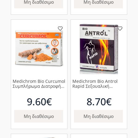
Μη διαθέσιμο
Μη διαθέσιμο
Medichrom Bio Curcumol
Medichrom Bio Antrol
Συμπλήρωμα Διατροφής
Rapid Σεξουαλική
με Κουρκουμά, 30 δισκία
Τόνωση Άνδρα, 10 tabs
9.60€
8.70€
Μη διαθέσιμο
Μη διαθέσιμο