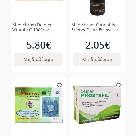
Medichrom Delmer
Medichrom Cannabis
Vitamin C 1000mg
Energy Drink Ενεργειακό
Μασώμενες Ταμπλέτες,
Ποτό, 250ml
28ταμπλέτες
5.80€
2.05€
Μη διαθέσιμο
Μη διαθέσιμο