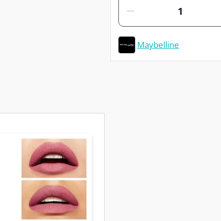
Maybelline