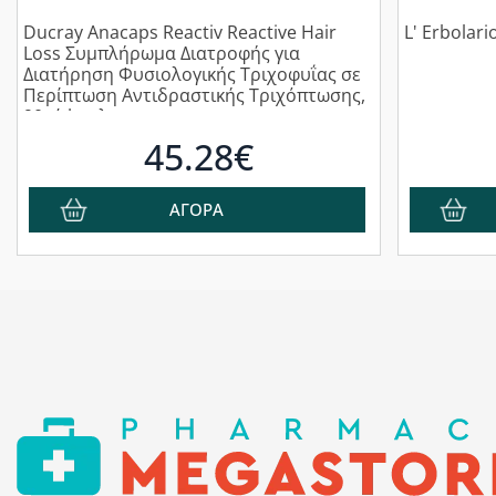
Ducray Anacaps Reactiv Reactive Hair
L' Erbolari
Loss Συμπλήρωμα Διατροφής για
Διατήρηση Φυσιολογικής Τριχοφυΐας σε
Περίπτωση Αντιδραστικής Τριχόπτωσης,
90κάψουλες
45.28€
ΑΓΟΡΑ