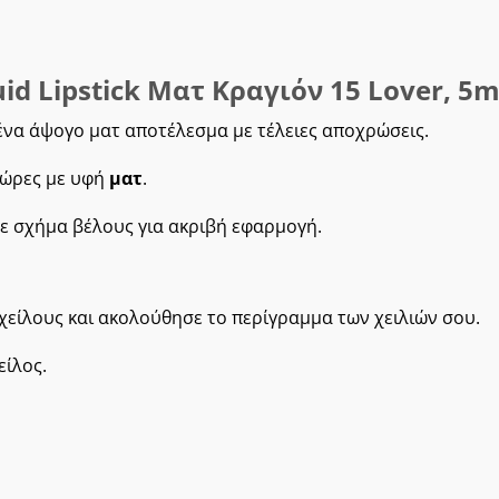
id Lipstick Ματ Κραγιόν 15 Lover, 5m
ένα άψογο ματ αποτέλεσμα με τέλειες αποχρώσεις.
6 ώρες με υφή
ματ
.
 με σχήμα βέλους για ακριβή εφαρμογή.
χείλους και ακολούθησε το περίγραμμα των χειλιών σου.
είλος.