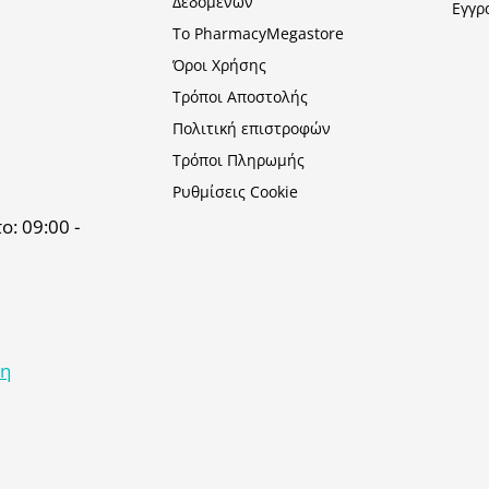
Δεδομένων
Εγγρ
Το PharmacyMegastore
Όροι Χρήσης
Τρόποι Αποστολής
Πολιτική επιστροφών
Τρόποι Πληρωμής
Ρυθμίσεις Cookie
: 09:00 -
κη