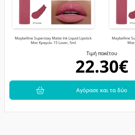
Maybelline Superstay Matte Ink Liquid Lipstick
Maybelline Su
Ματ Κραγιόν 15 Lover, 5ml
Ματ 
Tιμή πακέτου
22.30€
Αγόρασε και τα δύο