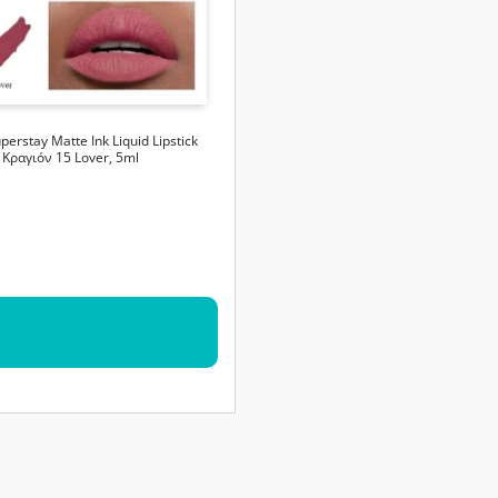
perstay Matte Ink Liquid Lipstick
Κραγιόν 15 Lover, 5ml