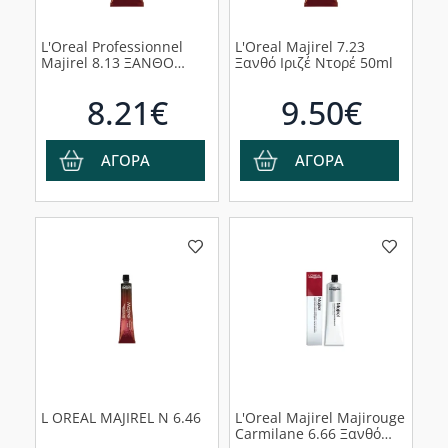
L'Oreal Professionnel
L'Oreal Majirel 7.23
Majirel 8.13 ΞΑΝΘΟ
Ξανθό Ιριζέ Ντορέ 50ml
ΑΝΟΙΧΤΟ ΣΑΝΤΡΕ ΝΤΟΡΕ
50ml
8.21€
9.50€
ΑΓΟΡΑ
ΑΓΟΡΑ
L OREAL MAJIREL N 6.46
L'Oreal Majirel Majirouge
Carmilane 6.66 Ξανθό