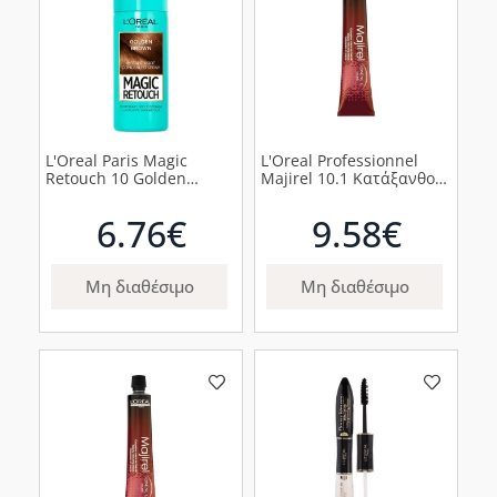
L'Oreal Paris Magic
L'Oreal Professionnel
Retouch 10 Golden
Majirel 10.1 Κατάξανθο
Brown Spray Κάλυψης
Σαντρέ 50ml
Λευκών Ριζών 75ml.
6.76€
9.58€
Μη διαθέσιμο
Μη διαθέσιμο