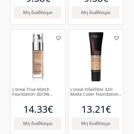
Μη διαθέσιμο
Μη διαθέσιμο
L'oreal True Match
L'oreal Infaillible 32H
Foundation 3D/3W
Matte Cover Foundation
Golden Beige Υγρό Make
Make up Προσώπου 200
Up, 30ml
Neutral Undertone, 30ml
14.33€
13.21€
Μη διαθέσιμο
Μη διαθέσιμο