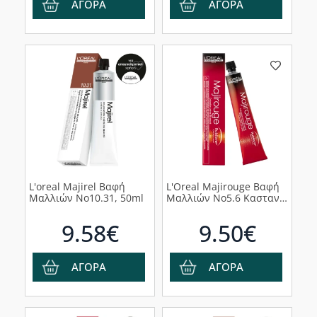
ΑΓΟΡΑ
ΑΓΟΡΑ
L'oreal Majirel Βαφ΄ή
L'Oreal Majirouge Βαφ΄ή
Μαλλιών Nο10.31, 50ml
Μαλλιών Νο5.6 Καστανό
Ανοιχτό Κόκκινο Έντονο,
50ml
9.58€
9.50€
ΑΓΟΡΑ
ΑΓΟΡΑ