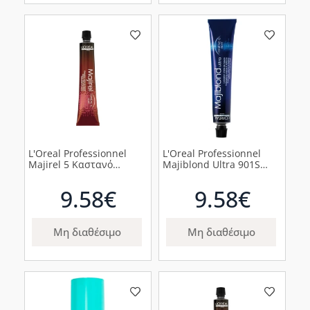
L'Oreal Professionnel
L'Oreal Professionnel
Majirel 5 Καστανό
Majiblond Ultra 901S
Ανοιχτό 50ml
Πολύ Ξανθό Σαντρέ,50ml
9.58€
9.58€
Μη διαθέσιμο
Μη διαθέσιμο