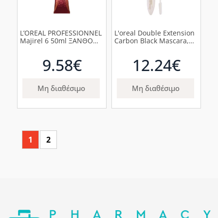
L’OREAL PROFESSIONNEL
L'oreal Double Extension
Majirel 6 50ml ΞΑΝΘΟ
Carbon Black Mascara,
ΣΚΟΥΡΟ
2x6ml
9.58€
12.24€
Μη διαθέσιμο
Μη διαθέσιμο
1
2