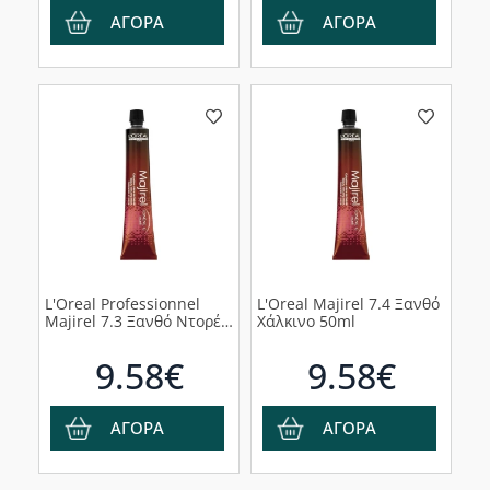
ΑΓΟΡΑ
ΑΓΟΡΑ
L'Oreal Professionnel
L'Oreal Majirel 7.4 Ξανθό
Majirel 7.3 Ξανθό Ντορέ
Χάλκινο 50ml
50ml
9.58€
9.58€
ΑΓΟΡΑ
ΑΓΟΡΑ