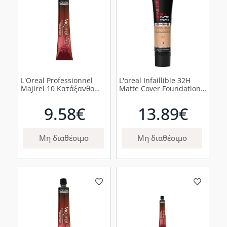
L'Oreal Professionnel
L'oreal Infaillible 32H
Majirel 10 Κατάξανθο
Matte Cover Foundation
50ml
Make up Προσώπου 175
Cool Undertone, 30ml
9.58€
13.89€
Μη διαθέσιμο
Μη διαθέσιμο