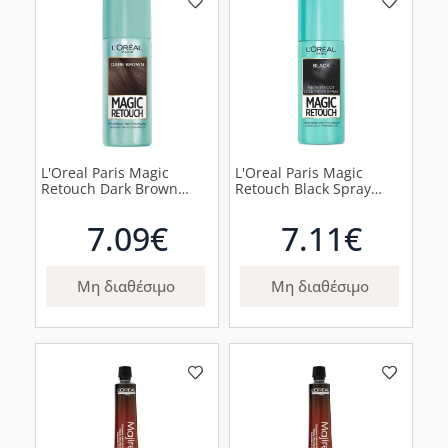
L'Oreal Paris Magic
L'Oreal Paris Magic
Retouch Dark Brown
Retouch Black Spray
Spray Κάλυψης Λευκών
Κάλυψης Λευκών Ριζών,
Ριζών 75ml.
75ml
7.09€
7.11€
Μη διαθέσιμο
Μη διαθέσιμο