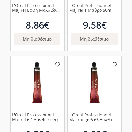
L'Oreal Professionnel
L'Oreal Professionnel
Majirel Βαφή Μαλλιών
Majirel 1 Μαύρο 50ml
Ξανθό Πολύ Ανοιχτό
Μπεζ Σαντρέ 9.13, 50ml
8.86€
9.58€
Μη διαθέσιμο
Μη διαθέσιμο
L'Oreal Professionnel
L'Oreal Professionnel
Majirel 6.1 Ξανθό Σαντρέ
Majirouge 6.66 Ξανθό
50ml
Σκούρο Κόκκινο Βαθύ,
50ml