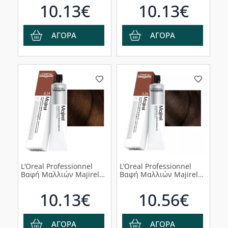
Ενισχυμένο, 60ml
Μπεζ Σαντρέ, 60ml
10.13€
10.13€
ΑΓΟΡΑ
ΑΓΟΡΑ
L’Oreal Professionnel
L’Oreal Professionnel
Βαφή Μαλλιών Majirel
Βαφή Μαλλιών Majirel
6.34 Ξανθό Σκούρο Ντορέ
5.35 Καστανό Ανοιχτό
Χάλκινο, 60ml
Ντορέ Ακαζού, 60ml
10.13€
10.56€
ΑΓΟΡΑ
ΑΓΟΡΑ