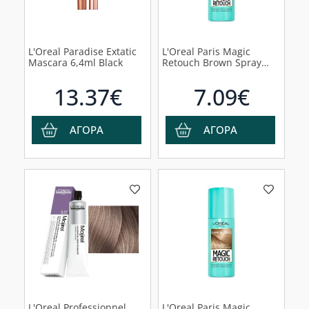
L'Oreal Paradise Extatic
L'Oreal Paris Magic
Mascara 6,4ml Black
Retouch Brown Spray
Κάλυψης Λευκών Ριζών
75ml.
13.37€
7.09€
ΑΓΟΡΑ
ΑΓΟΡΑ
L'Oreal Professionnel
L'Oreal Paris Magic