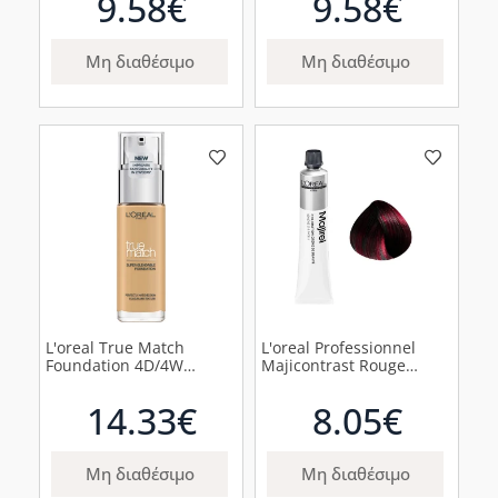
9.58€
9.58€
Μη διαθέσιμο
Μη διαθέσιμο
L'oreal True Match
L'oreal Professionnel
Foundation 4D/4W
Majicontrast Rouge
Golden Natural Υγρό
Κόκκινο, 50ml
Make Up, 30ml
14.33€
8.05€
Μη διαθέσιμο
Μη διαθέσιμο