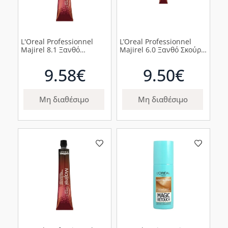
L'Oreal Professionnel
L’Oreal Professionnel
Majirel 8.1 Ξανθό
Majirel 6.0 Ξανθό Σκούρο
Ανοιχτό Σαντρέ 50ml
Φυσικό 50ml
9.58€
9.50€
Μη διαθέσιμο
Μη διαθέσιμο