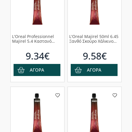
L'Oreal Professionnel
L'Oreal Majirel 50ml 6.45
Majirel 5.4 Καστανό
Ξανθό Σκούρο Χάλκινο
Ανοιχτό Χάλκινο 50ml
Ακαζού
9.34€
9.58€
ΑΓΟΡΑ
ΑΓΟΡΑ