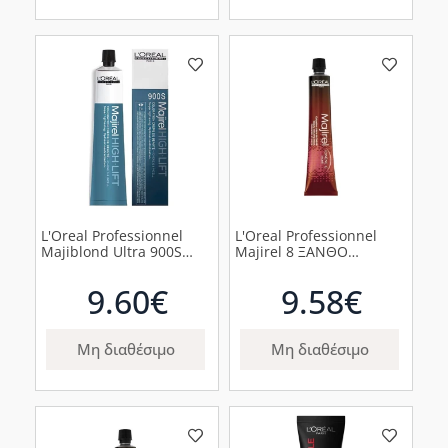
L'Oreal Professionnel
L'Oreal Professionnel
Majiblond Ultra 900S
Majirel 8 ΞΑΝΘΟ
Πολύ Ξανθό, 1τμχ
ΑΝΟΙΧΤΟ 50ml
9.60€
9.58€
Μη διαθέσιμο
Μη διαθέσιμο