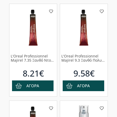
L'Oreal Professionnel
L'Oreal Professionnel
Majirel 7.35 Ξανθό Ντορέ
Majirel 9.3 Ξανθό Πολυ
Ακαζού, 50ml
Ανοιχτό Ντορέ 50ml
8.21€
9.58€
ΑΓΟΡΑ
ΑΓΟΡΑ