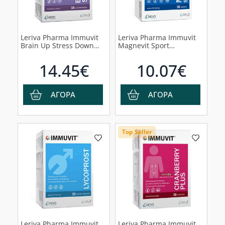
Leriva Pharma Immuvit
Leriva Pharma Immuvit
Brain Up Stress Down
Magnevit Sport
Συμπλήρωμα Διατροφής
Συμπλήρωμα Διατροφής
για τη Λειουργία του
με Μαγνήσιο, 30
14.45€
10.07€
Εγκεφάλου, 30 κάψουλες
κάψουλες
ΑΓΟΡΑ
ΑΓΟΡΑ
Top Seller
Leriva Pharma Immuvit
Leriva Pharma Immuvit