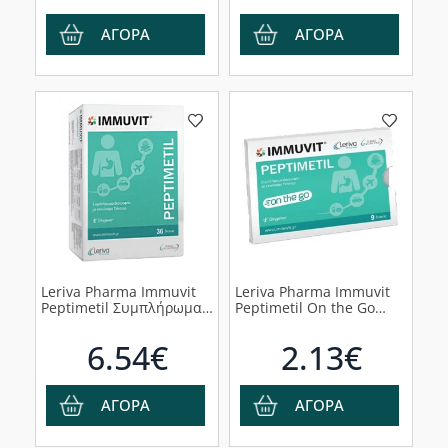
αναβρ. δισκία
ΑΓΟΡΑ
ΑΓΟΡΑ
Leriva Pharma Immuvit
Leriva Pharma Immuvit
Peptimetil Συμπλήρωμα
Peptimetil On the Go
Διατροφής για την Καλή
Συμπλήρωμα Διατροφής
Λειτουργία του Πεπτικού
για την Καλή Λειτουργία
6.54€
2.13€
Συστήματος, 36δισκία
του Πεπτικού
Συστήματος, 9δισκία
ΑΓΟΡΑ
ΑΓΟΡΑ