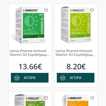
Leriva Pharma Immuvit
Leriva Pharma Immuvit
Vitamin D3 Συμπλήρωμα
Vitamin D3 Συμπλήρωμα
Διατροφής με Βιταμίνη
Διατροφής με Βιταμίνη
D3 4000 IU, 60 κάψουλες
D3 1200 IU, 60 κάψουλες
13.66€
8.20€
ΑΓΟΡΑ
ΑΓΟΡΑ