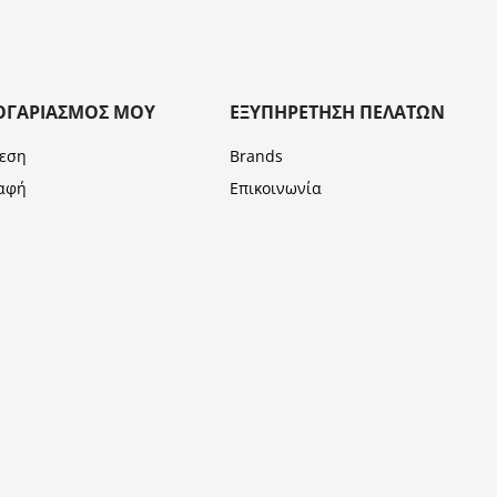
ΟΓΑΡΙΑΣΜΌΣ ΜΟΥ
ΕΞΥΠΗΡΈΤΗΣΗ ΠΕΛΑΤΏΝ
εση
Brands
αφή
Επικοινωνία