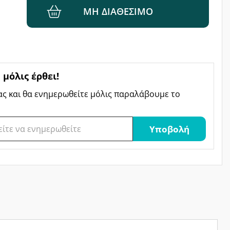
ΜΗ ΔΙΑΘΈΣΙΜΟ
μόλις έρθει!
ας και θα ενημερωθείτε μόλις παραλάβουμε το
Υποβολή