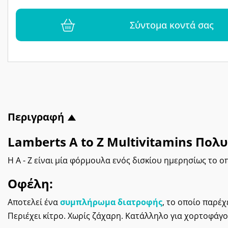
Σύντομα κοντά σας
Περιγραφή
Lamberts A to Z Multivitamins Πολ
Η A - Z είναι μία φόρμουλα ενός δισκίου ημερησίως το 
Οφέλη:
Αποτελεί ένα
συμπλήρωμα διατροφής
, το οποίο παρέχ
Περιέχει κίτρο. Χωρίς ζάχαρη. Κατάλληλο για χορτοφάγο