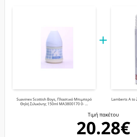
Suavinex Scottish Boys, Πλαστικό Μπιμπερό
Lamberts A to 
Θηλή Σιλικόνης 150ml MA3800170 0- …
Tιμή πακέτου
20.28€