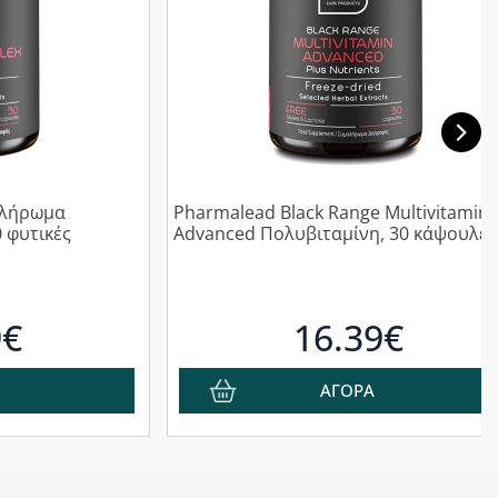
πλήρωμα
Pharmalead Black Range Multivitamin
 φυτικές
Advanced Πολυβιταμίνη, 30 κάψουλες
9€
16.39€
ΑΓΟΡΑ