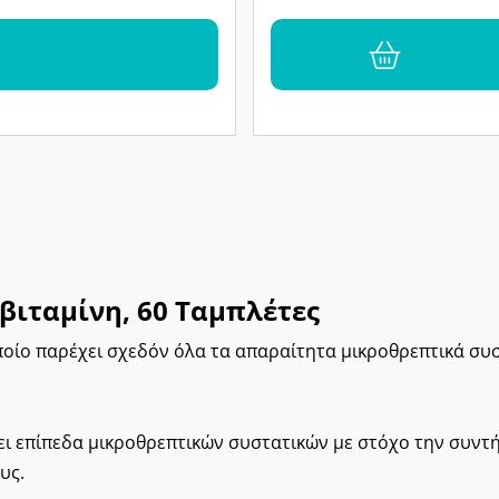
υβιταμίνη, 60 Ταμπλέτες
οποίο παρέχει σχεδόν όλα τα απαραίτητα μικροθρεπτικά συ
ει επίπεδα μικροθρεπτικών συστατικών με στόχο την συντή
υς.