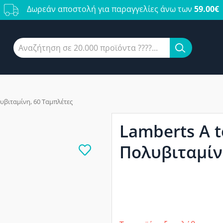
Δωρεάν αποστολή για παραγγελίες άνω των
59.00€
λυβιταμίνη, 60 Ταμπλέτες
Lamberts A t
Πολυβιταμίν