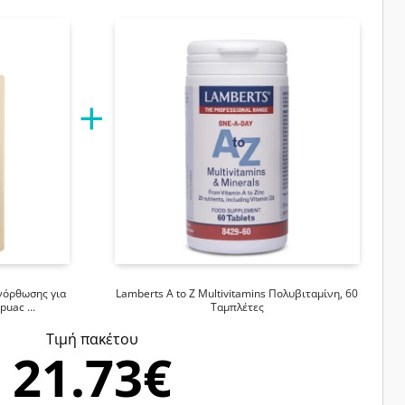
νόρθωσης για
Lamberts A to Z Multivitamins Πολυβιταμίνη, 60
upuac …
Ταμπλέτες
Tιμή πακέτου
21.73€