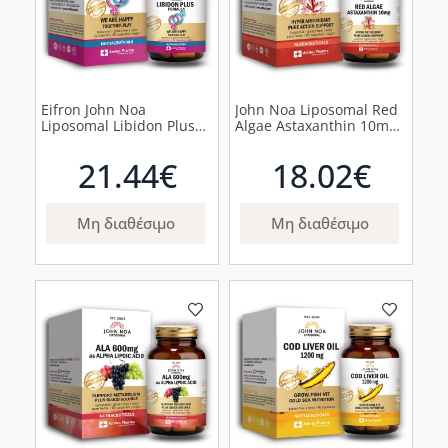
Eifron John Noa
John Noa Liposomal Red
Liposomal Libidon Plus
Algae Astaxanthin 10mg,
Formula, 30φυτικές
90 φυτικές κάψουλες
κάψουλες
21.44€
18.02€
Μη διαθέσιμο
Μη διαθέσιμο