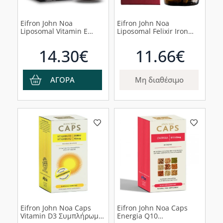
Eifron John Noa
Eifron John Noa
Liposomal Vitamin E
Liposomal Felixir Iron
400iu, 90 φυτικές
40mg Συμπλήρωμα
κάψουλες
Διατροφής Σιδήρου, 60
14.30€
11.66€
κάψουλες
ΑΓΟΡΑ
Μη διαθέσιμο
Eifron John Noa Caps
Eifron John Noa Caps
Vitamin D3 Συμπλήρωμα
Energia Q10