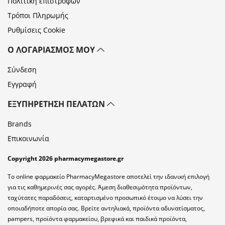
Πολιτική επιστροφών
Τρόποι Πληρωμής
Ρυθμίσεις Cookie
Ο ΛΟΓΑΡΙΑΣΜΌΣ ΜΟΥ
Σύνδεση
Εγγραφή
ΕΞΥΠΗΡΈΤΗΣΗ ΠΕΛΑΤΏΝ
Brands
Επικοινωνία
Copyright 2026 pharmacymegastore.gr
Το online φαρμακείο PharmacyMegastore αποτελεί την ιδανική επιλογή
για τις καθημερινές σας αγορές. Άμεση διαθεσιμότητα προϊόντων,
ταχύτατες παραδόσεις, καταρτισμένο προσωπικό έτοιμο να λύσει την
οποιαδήποτε απορία σας. Βρείτε αντηλιακά, προϊόντα αδυνατίσματος,
pampers, προϊόντα φαρμακείου, βρεφικά και παιδικά προϊόντα,