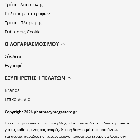
Τρόποι Αποστολής
Πολιτική επιστροφών
Τρόποι Πληρωμής
Ρυθμίσεις Cookie
Ο ΛΟΓΑΡΙΑΣΜΌΣ ΜΟΥ
Σύνδεση
Εγγραφή
ΕΞΥΠΗΡΈΤΗΣΗ ΠΕΛΑΤΏΝ
Brands
Επικοινωνία
Copyright 2026 pharmacymegastore.gr
Το online φαρμακείο PharmacyMegastore αποτελεί την ιδανική επιλογή
για τις καθημερινές σας αγορές. Άμεση διαθεσιμότητα προϊόντων,
ταχύτατες παραδόσεις, καταρτισμένο προσωπικό έτοιμο να λύσει την