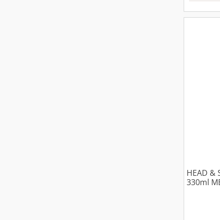
HEAD &
330ml ME