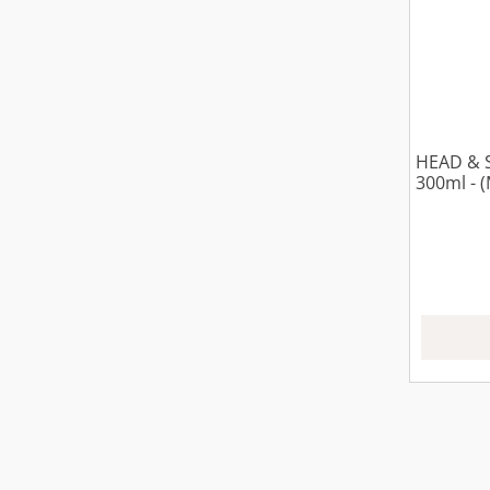
HEAD &
300ml - 