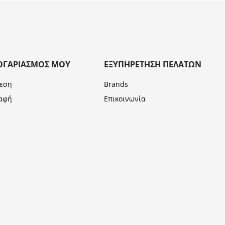
ΟΓΑΡΙΑΣΜΌΣ ΜΟΥ
ΕΞΥΠΗΡΈΤΗΣΗ ΠΕΛΑΤΏΝ
εση
Brands
αφή
Επικοινωνία