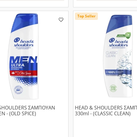
Top Seller
 SHOULDERS ΣΑΜΠΟΥΑΝ
HEAD & SHOULDERS ΣΑΜ
N - (OLD SPICE)
330ml - (CLASSIC CLEAN)