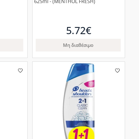
625ml - (MENTHOL FRESH)
5.72€
Μη διαθέσιμο