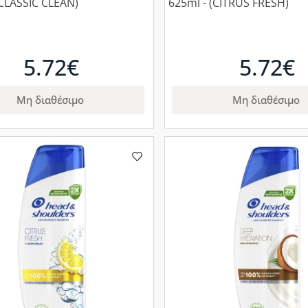
(CLASSIC CLEAN)
625ml - (CITRUS FRESH)
5.72€
5.72€
Μη διαθέσιμο
Μη διαθέσιμο