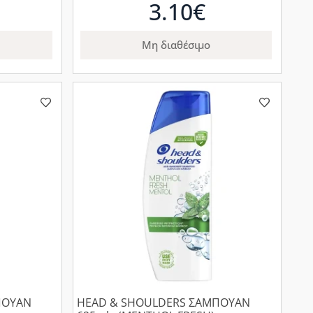
3.10€
Μη διαθέσιμο
ΠΟΥΑΝ
HEAD & SHOULDERS ΣΑΜΠΟΥΑΝ