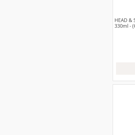
HEAD &
330ml - 