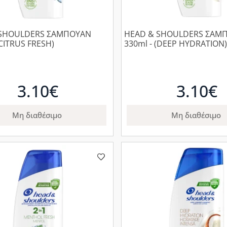
 SHOULDERS ΣΑΜΠΟΥΑΝ
HEAD & SHOULDERS ΣΑΜ
(CITRUS FRESH)
330ml - (DEEP HYDRATION)
3.10€
3.10€
Μη διαθέσιμο
Μη διαθέσιμο