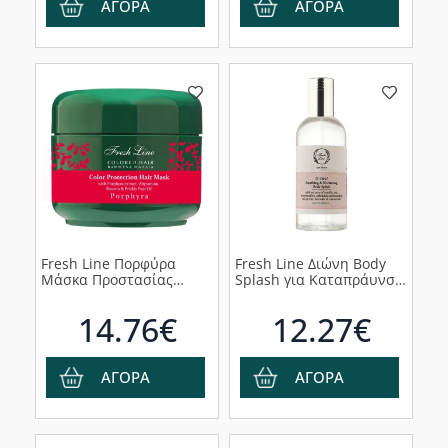
ΑΓΟΡΑ
ΑΓΟΡΑ
Fresh Line Πορφύρα
Fresh Line Διώνη Body
Μάσκα Προστασίας
Splash για Καταπράυνση
Χρώματος για Βαμμένα
& Φροντίδα, 100ml
Μαλλιά, 200ml
14.76€
12.27€
ΑΓΟΡΑ
ΑΓΟΡΑ