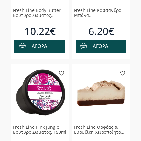
Fresh Line Body Butter
Fresh Line Κασσάνδρα
Βούτυρο Σώματος
Μπάλα
Passion Fruit, 150ml
Αρωματοθεραπείας, 230g
10.22€
6.20€
ΑΓΟΡΑ
ΑΓΟΡΑ
Fresh Line Pink Jungle
Fresh Line Ορφέας &
Βούτυρο Σώματος, 150ml
Ευρυδίκη Χειροποίητο
Σαπούνι για Χαλάρωση &