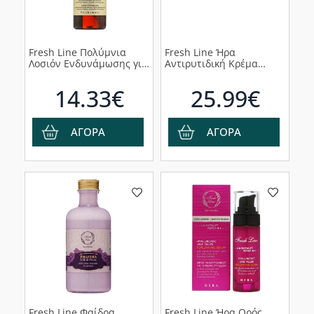
Fresh Line Πολύμνια
Fresh Line Ήρα
Λοσιόν Ενδυνάμωσης για
Αντιρυτιδική Κρέμα
την Τριχόπτωση, 100ml
Ματιών, 15ml
14.33€
25.99€
ΑΓΟΡΑ
ΑΓΟΡΑ
Fresh Line Φαίδρα
Fresh Line Ήρα Ορός