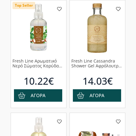
Top Seller
Fresh Line Αρωματικό
Fresh Line Cassandra
Νερό Σώματος Καρύδα
Shower Gel Αφρόλουτρο
Caribbean
Σώματος Κασσάνδρα,
Coconut,150ml
200ml
10.22€
14.03€
ΑΓΟΡΑ
ΑΓΟΡΑ