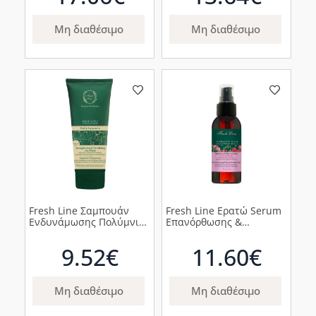
Μη διαθέσιμο
Μη διαθέσιμο
Fresh Line Σαμπουάν
Fresh Line Ερατώ Serum
Ενδυνάμωσης Πολύμνια,
Επανόρθωσης &
200ml
Ενυδάτωσης για
Ταλαιπωρημένα Μαλλιά,
9.52€
11.60€
100ml
Μη διαθέσιμο
Μη διαθέσιμο