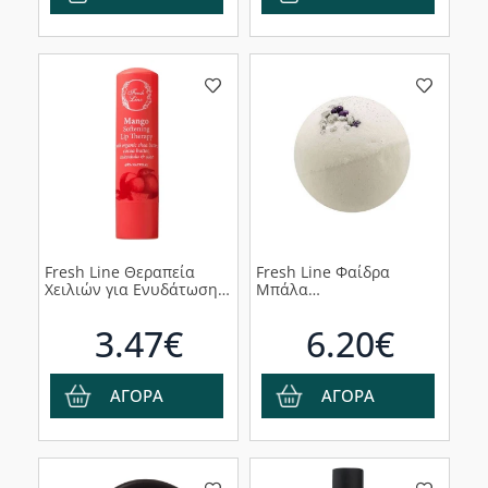
Fresh Line Θεραπεία
Fresh Line Φαίδρα
Χειλιών για Ενυδάτωση
Μπάλα
Mάνγκο, 5g
Αρωματοθεραπείας, 230g
3.47€
6.20€
ΑΓΟΡΑ
ΑΓΟΡΑ