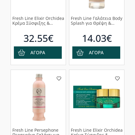
Fresh Line Elixir Orchidea
Fresh Line Γαλάτεια Body
Κρέμα Σύσφιξης &
Splash για Θρέψη &
Ανόρθωσης
Απόλαυση, 100ml
Περιγράμματος, 15ml
32.55€
14.03€
ΑΓΟΡΑ
ΑΓΟΡΑ
Fresh Line Persephone
Fresh Line Elixir Orchidea
Περσεφόνη Γαλάκτωμα
Κρέμα Σύσφιξης &