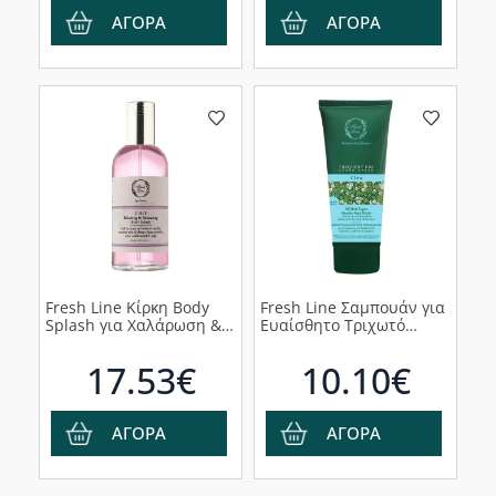
ΑΓΟΡΑ
ΑΓΟΡΑ
Fresh Line Κίρκη Body
Fresh Line Σαμπουάν για
Splash για Χαλάρωση &
Ευαίσθητο Τριχωτό
Ισορροπία, 100ml
Κλειώ, 200ml
17.53€
10.10€
ΑΓΟΡΑ
ΑΓΟΡΑ