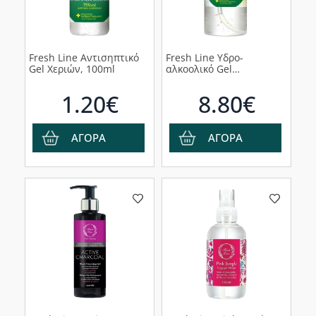
Fresh Line Αντισηπτικό
Fresh Line Υδρο-
Gel Χεριών, 100ml
αλκοολικό Gel
Καθαρισμού Χεριών
Χωρίς Άρωμα, 1000ml
1.20€
8.80€
ΑΓΟΡΑ
ΑΓΟΡΑ