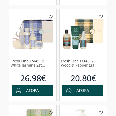
Fresh Line XMAS '25
Fresh Line XMAS '25
White Jasmine Σετ
Wood & Pepper Σετ
Περιποίησης Σώματος,
Περιποίησης Σώματος,
5τμχ
3τμχ
26.98€
20.80€
ΑΓΟΡΑ
ΑΓΟΡΑ