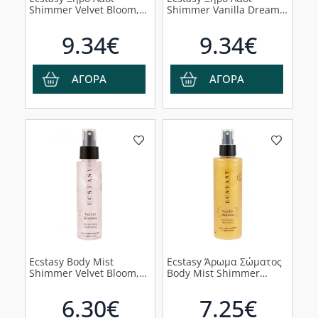
Shimmer Velvet Bloom,
Shimmer Vanilla Dream,
100ml
100ml
9.34€
9.34€
ΑΓΟΡΑ
ΑΓΟΡΑ
Ecstasy Body Mist
Ecstasy Άρωμα Σώματος
Shimmer Velvet Bloom,
Body Mist Shimmer
100ml
Vanilla Dream, 200ml
6.30€
7.25€