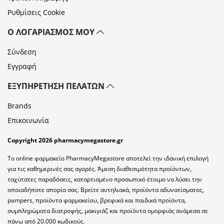
Ρυθμίσεις Cookie
Ο ΛΟΓΑΡΙΑΣΜΌΣ ΜΟΥ
Σύνδεση
Εγγραφή
ΕΞΥΠΗΡΈΤΗΣΗ ΠΕΛΑΤΏΝ
Brands
Επικοινωνία
Copyright 2026 pharmacymegastore.gr
Το online φαρμακείο PharmacyMegastore αποτελεί την ιδανική επιλογή
για τις καθημερινές σας αγορές. Άμεση διαθεσιμότητα προϊόντων,
ταχύτατες παραδόσεις, καταρτισμένο προσωπικό έτοιμο να λύσει την
οποιαδήποτε απορία σας. Βρείτε αντηλιακά, προϊόντα αδυνατίσματος,
pampers, προϊόντα φαρμακείου, βρεφικά και παιδικά προϊόντα,
συμπληρώματα διατροφής, μακιγιάζ και προϊόντα ομορφιάς ανάμεσα σε
πάνω από 20.000 κωδικούς.