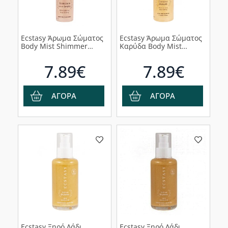
Ecstasy Άρωμα Σώματος
Ecstasy Άρωμα Σώματος
Body Mist Shimmer
Καρύδα Body Mist
Romance in a Bottle,
Shimmer Coconut Desire,
200ml
200ml
7.89€
7.89€
ΑΓΟΡΑ
ΑΓΟΡΑ
Ecstasy Ξηρό Λάδι
Ecstasy Ξηρό Λάδι