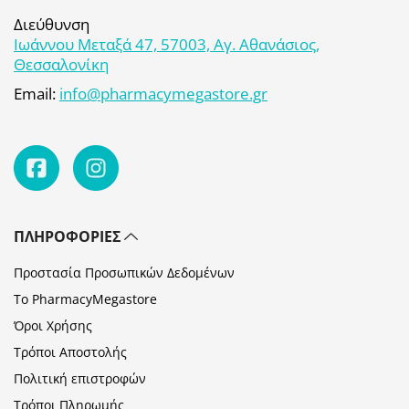
Διεύθυνση
Ιωάννου Μεταξά 47, 57003, Αγ. Αθανάσιος,
Θεσσαλονίκη
Email:
info@pharmacymegastore.gr
ΠΛΗΡΟΦΟΡΊΕΣ
Προστασία Προσωπικών Δεδομένων
Το PharmacyMegastore
Όροι Χρήσης
Τρόποι Αποστολής
Πολιτική επιστροφών
Τρόποι Πληρωμής