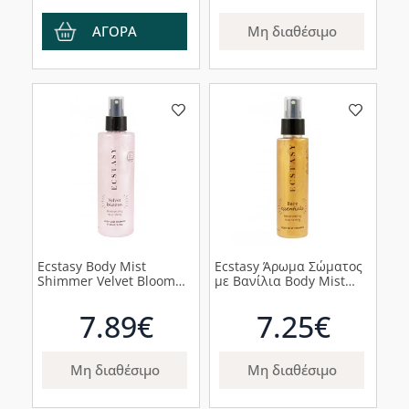
ΑΓΟΡΑ
Μη διαθέσιμο
Ecstasy Body Mist
Ecstasy Άρωμα Σώματος
Shimmer Velvet Bloom
με Βανίλια Body Mist
Άρωμα Σώματος με Άνθη,
Shimmer Bare Essentials,
200ml
200ml
7.89€
7.25€
Μη διαθέσιμο
Μη διαθέσιμο