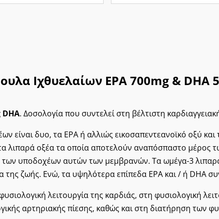
μουλα Ιχθυελαίων EPA 700mg & DHA 5
g DHA
. Δοσολογία που συντελεί στη βέλτιστη καρδιαγγειακ
ν είναι δυο, τα EPA ή αλλιώς εικοσαπεντεανοϊκό οξύ και 
τα λιπαρά οξέα τα οποία αποτελούν αναπόσπαστο μέρος τ
 των υποδοχέων αυτών των μεμβρανών. Τα ωμέγα-3 λιπαρά 
α της ζωής. Ενώ, τα υψηλότερα επίπεδα ΕΡΑ και / ή DHA σ
υσιολογική λειτουργία της καρδιάς, στη φυσιολογική λειτ
ικής αρτηριακής πίεσης, καθώς και στη διατήρηση των φυ