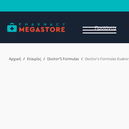
Προϊόντα
Αρχική
/
Εταιρίες
/
Doctor'S Formulas
/
Doctor's Formulas Esako