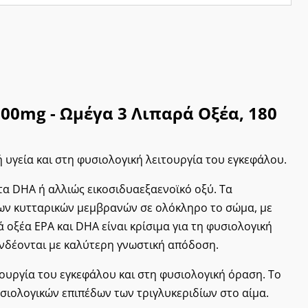
00mg - Ωμέγα 3 Λιπαρά Οξέα, 180
ή υγεία και στη φυσιολογική λειτουργία του εγκεφάλου.
τα DHA ή αλλιώς εικοσιδυαεξαενοϊκό οξύ. Τα
ων κυτταρικών μεμβρανών σε ολόκληρο το σώμα, με
οξέα EPA και DHA είναι κρίσιμα για τη φυσιολογική
υνδέονται με καλύτερη γνωστική απόδοση.
ουργία του εγκεφάλου και στη φυσιολογική όραση. Το
σιολογικών επιπέδων των τριγλυκεριδίων στο αίμα.