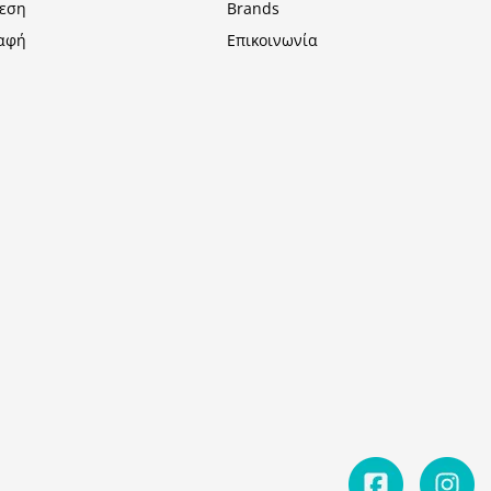
εση
Brands
αφή
Επικοινωνία