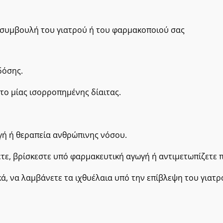
συμβουλή του γιατρού ή του φαρμακοποιού σας
δόσης.
το μίας ισορροπημένης δίαιτας.
ωγή ή θεραπεία ανθρώπινης νόσου.
ζετε, βρίσκεστε υπό φαρμακευτική αγωγή ή αντιμετωπίζετε
ά, να λαμβάνετε τα ιχθυέλαια υπό την επίβλεψη του γιατρ