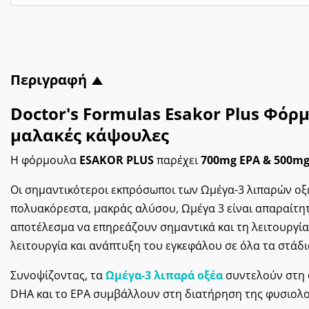
Περιγραφή
Doctor's Formulas Esakor Plus Φόρ
μαλακές κάψουλες
Η φόρμουλα
ESAKOR PLUS
παρέχει
700mg EPA & 500m
Οι σημαντικότεροι εκπρόσωποι των Ωμέγα-3 λιπαρών οξέω
πολυακόρεστα, μακράς αλύσου, Ωμέγα 3 είναι απαραίτη
αποτέλεσμα να επηρεάζουν σημαντικά και τη λειτουργία
λειτουργία και ανάπτυξη του εγκεφάλου σε όλα τα στάδι
Συνοψίζοντας, τα
Ωμέγα-3 λιπαρά οξέα
συντελούν στη φ
DHA και το EPA συμβάλλουν στη διατήρηση της φυσιολογ