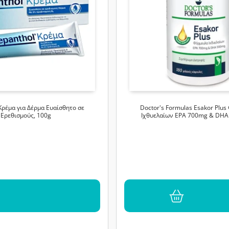
Κρέμα για Δέρμα Ευαίσθητο σε
Doctor's Formulas Esakor Plu
Ερεθισμούς, 100g
Ιχθυελαίων EPA 700mg & DH