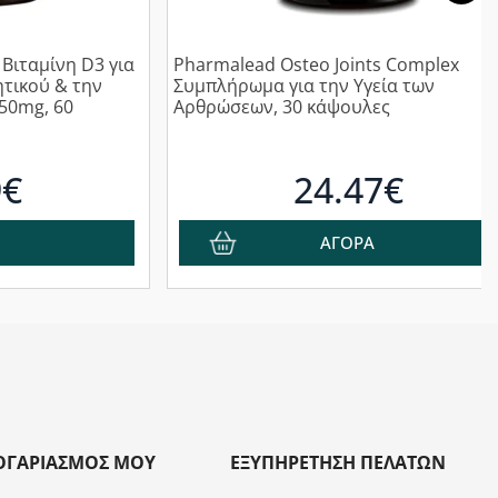
Βιταμίνη D3 για
Pharmalead Osteo Joints Complex
τικού & την
Συμπλήρωμα για την Υγεία των
 50mg, 60
Αρθρώσεων, 30 κάψουλες
9€
24.47€
ΑΓΟΡΑ
ΟΓΑΡΙΑΣΜΌΣ ΜΟΥ
ΕΞΥΠΗΡΈΤΗΣΗ ΠΕΛΑΤΏΝ