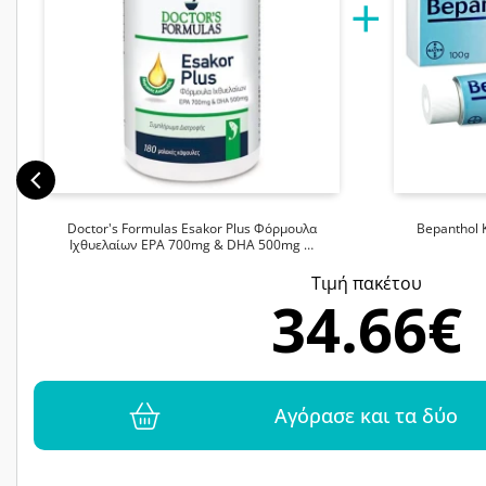
Doctor's Formulas Esakor Plus Φόρμουλα
Bepanthol 
Ιχθυελαίων EPA 700mg & DHA 500mg …
Tιμή πακέτου
34.66€
Αγόρασε και τα δύο