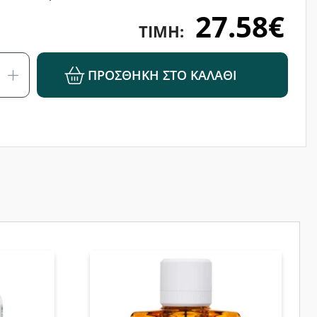
27.58€
ΤΙΜΉ:
ΠΡΟΣΘΉΚΗ ΣΤΟ ΚΑΛΆΘΙ