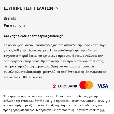
ΕΞΥΠΗΡΈΤΗΣΗ ΠΕΛΑΤΏΝ
Brands
Επικοινωνία
Copyright 2026 pharmacymegastore.gr
Το online φαρμακείο PharmacyMegastore αποτελεί την ιδανική επιλογή
για τις καθημερινές σας αγορές. Άμεση διαθεσιμότητα προϊόντων,
ταχύτατες παραδόσεις, καταρτισμένο προσωπικό έτοιμο να λύσει την
οποιαδήποτε απορία σας. Βρείτε αντηλιακά, προϊόντα αδυνατίσματος,
pampers, προϊόντα φαρμακείου, βρεφικά και παιδικά προϊόντα,
συμπληρώματα διατροφής, μακιγιάζ και προϊόντα ομορφιάς ανάμεσα σε
πάνω από 20.000 κωδικούς.
Χρησιμοποιούμε cookies για τη σωστή λειτουργία του site μας, για την
ανάλυση της επισκεψιμότητάς μας, για την εξατομίκευση των διαφημίσεων, για
να σου παρέχουμε εξατομικευμένη εξυπηρέτηση και για να μαθαίνεις για τις
προσφορές μας εύκολα! Μπορείς να δεις τη πολιτική μας για τα cookies
εδώ
.