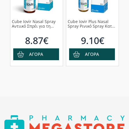
Cube Iovir Nasal Spray
Cube Iovir Plus Nasal
Αντιικό Σπρέι για τη
Spray Ρινικό Spray Κατά
Ρινική Συμφόρηση, 20ml
των Ιογενών Λοιμώξεων,
20ml
8.87€
9.10€
ΑΓΟΡΑ
ΑΓΟΡΑ