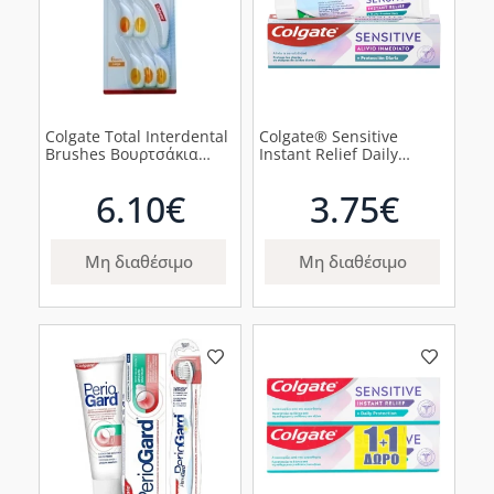
Colgate Total Interdental
Colgate® Sensitive
Brushes Βουρτσάκια
Instant Relief Daily
Μεσοδοντίων 6mm, 6τμχ
Protection Οδοντόκρεμα
Ευαισθησίας, 75ml
6.10€
3.75€
Μη διαθέσιμο
Μη διαθέσιμο