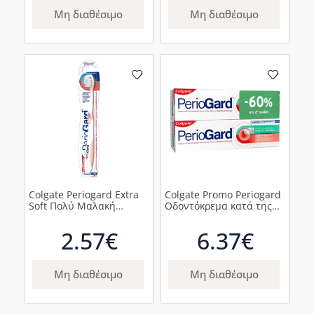
1τμχ
Μη διαθέσιμο
Μη διαθέσιμο
Colgate Periogard Extra
Colgate Promo Periogard
Soft Πολύ Μαλακή
Οδοντόκρεμα κατά της
Οδοντόβουρτσα, 1τμχ
Ουλίτιδας, 2x75ml
2.57€
6.37€
Μη διαθέσιμο
Μη διαθέσιμο