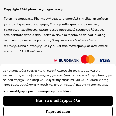
Copyright 2026 pharmacymegastore.gr
Το online φαρμακείο PharmacyMegastore αποτελεί την ιδανική επιλογή
για τις καθημερινές σας αγορές. Άμεση διαθεσιμότητα προϊόντων,
ταχύτατες παραδόσεις, καταρτισμένο προσωπικό έτοιμο να λύσει την
οποιαδήποτε απορία σας. Βρείτε αντηλιακά, προϊόντα αδυνατίσματος,
pampers, προϊόντα φαρμακείου, βρεφικά και παιδικά προϊόντα,
συμπληρώματα διατροφής, μακιγιάζ και προϊόντα ομορφιάς ανάμεσα σε
πάνω από 20.000 κωδικούς.
Χρησιμοποιούμε cookies για τη σωστή λειτουργία του site μας, για την
ανάλυση της επισκεψιμότητάς μας, για την εξατομίκευση των διαφημίσεων, για
να σου παρέχουμε εξατομικευμένη εξυπηρέτηση και για να μαθαίνεις για τις
προσφορές μας εύκολα! Μπορείς να δεις τη πολιτική μας για τα cookies
εδώ
.
Ναι, αποδέχομαι μόνο τα απαραίτητα cookies >
ΦΊΛΤΡΑ
Ναι, τα αποδέχομαι όλα
Back
Περισσότερα