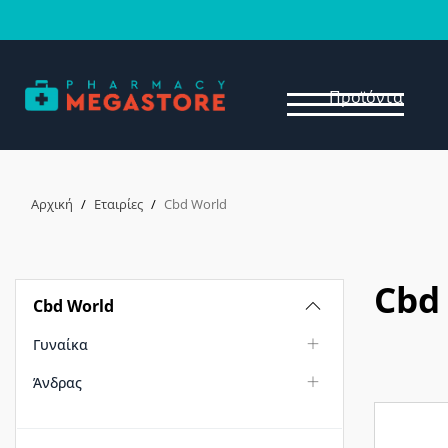
Προϊόντα
Αρχική
/
Εταιρίες
/
Cbd World
Cbd
Cbd World
Γυναίκα
Άνδρας