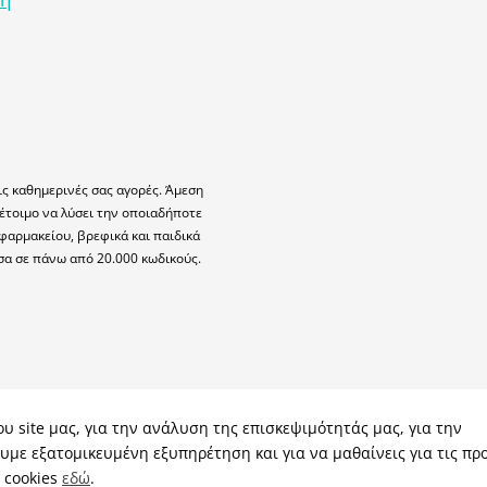
ις καθημερινές σας αγορές. Άμεση
έτοιμο να λύσει την οποιαδήποτε
φαρμακείου, βρεφικά και παιδικά
σα σε πάνω από 20.000 κωδικούς.
υ site μας, για την ανάλυση της επισκεψιμότητάς μας, για την
υμε εξατομικευμένη εξυπηρέτηση και για να μαθαίνεις για τις πρ
α cookies
εδώ
.