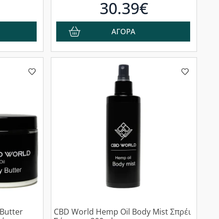
30.39€
ΑΓΟΡΑ
Butter
CBD World Hemp Oil Body Mist Σπρέι