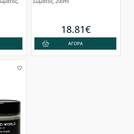
Σώματος,
Σώματος, 200ml
18.81€
ΑΓΟΡΑ