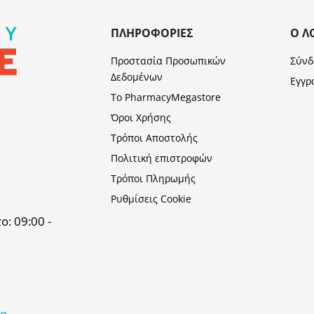
ΠΛΗΡΟΦΟΡΊΕΣ
Ο Λ
Προστασία Προσωπικών
Σύνδ
Δεδομένων
Εγγρ
Το PharmacyMegastore
Όροι Χρήσης
Τρόποι Αποστολής
Πολιτική επιστροφών
Τρόποι Πληρωμής
Ρυθμίσεις Cookie
: 09:00 -
κη