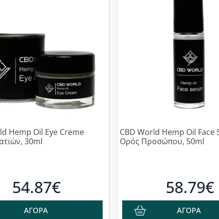
ld Hemp Oil Eye Creme
CBD World Hemp Oil Face
ατιών, 30ml
Ορός Προσώπου, 50ml
54.87€
58.79€
ΑΓΟΡΑ
ΑΓΟΡΑ