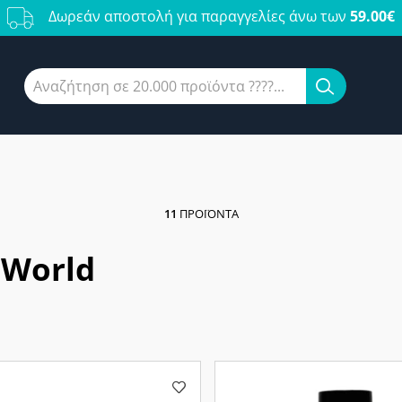
Δωρεάν αποστολή για παραγγελίες άνω των
59.00€
11
ΠΡΟΪΌΝΤΑ
 World