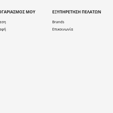
ΟΓΑΡΙΑΣΜΌΣ ΜΟΥ
ΕΞΥΠΗΡΈΤΗΣΗ ΠΕΛΑΤΏΝ
εση
Brands
αφή
Επικοινωνία