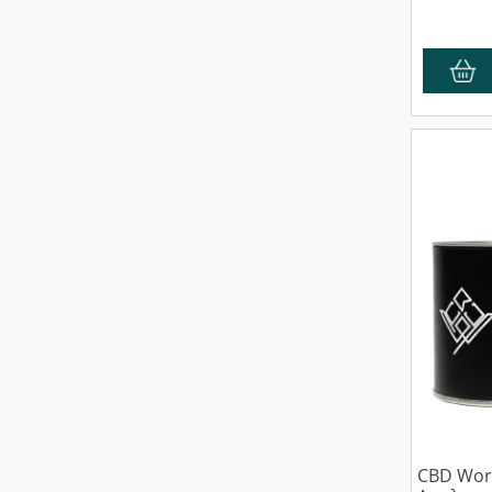
CBD Worl