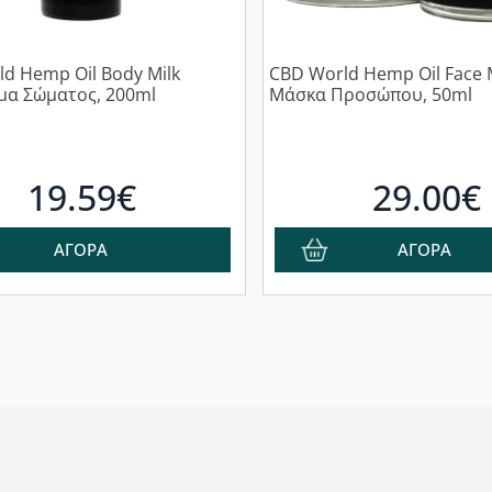
d Hemp Oil Body Milk
CBD World Hemp Oil Face
μα Σώματος, 200ml
Μάσκα Προσώπου, 50ml
19.59€
29.00€
ΑΓΟΡΑ
ΑΓΟΡΑ