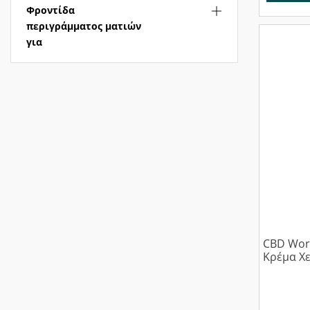
Φροντίδα
περιγράμματος ματιών
για
CBD Wor
Κρέμα Χε