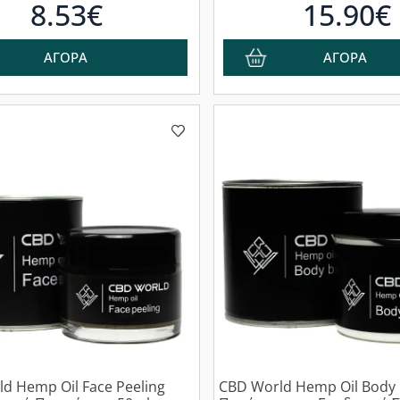
8.53€
15.90€
ΑΓΟΡΑ
ΑΓΟΡΑ
d Hemp Oil Face Peeling
CBD World Hemp Oil Body 