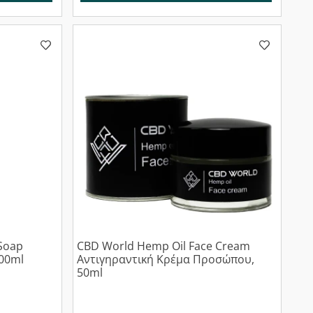
Soap
CBD World Hemp Oil Face Cream
00ml
Αντιγηραντική Κρέμα Προσώπου,
50ml