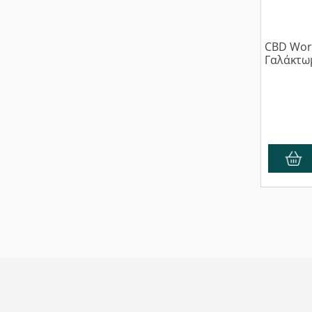
CBD Worl
Γαλάκτω