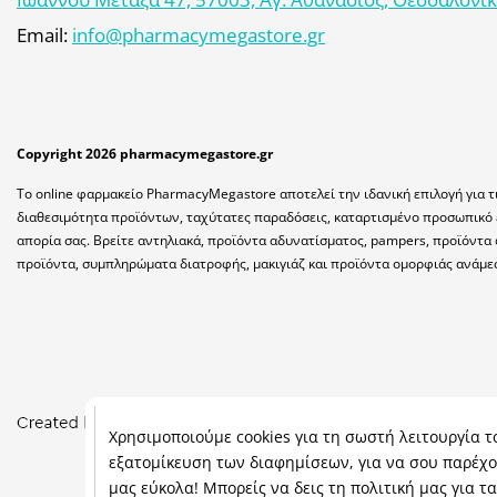
Email:
info@pharmacymegastore.gr
Copyright 2026 pharmacymegastore.gr
Το online φαρμακείο PharmacyMegastore αποτελεί την ιδανική επιλογή για τ
διαθεσιμότητα προϊόντων, ταχύτατες παραδόσεις, καταρτισμένο προσωπικό 
απορία σας. Βρείτε αντηλιακά, προϊόντα αδυνατίσματος, pampers, προϊόντα 
προϊόντα, συμπληρώματα διατροφής, μακιγιάζ και προϊόντα ομορφιάς ανάμε
Χρησιμοποιούμε cookies για τη σωστή λειτουργία το
εξατομίκευση των διαφημίσεων, για να σου παρέχο
μας εύκολα! Μπορείς να δεις τη πολιτική μας για τ