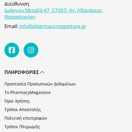
Διεύθυνση
Ιωάννου Μεταξά 47, 57003, Αγ. Αθανάσιος,
Θεσσαλονίκη
Email:
info@pharmacymegastore.gr
ΠΛΗΡΟΦΟΡΊΕΣ
Προστασία Προσωπικών Δεδομένων
Το PharmacyMegastore
Όροι Χρήσης
Τρόποι Αποστολής
Πολιτική επιστροφών
Τρόποι Πληρωμής