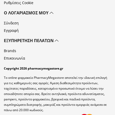
Ρυθμίσεις Cookie
Ο ΛΟΓΑΡΙΑΣΜΌΣ ΜΟΥ
Σύνδεση
Εγγραφή
ΕΞΥΠΗΡΈΤΗΣΗ ΠΕΛΑΤΏΝ
Brands
Επικοινωνία
Copyright 2026 pharmacymegastore.gr
Το online φαρμακείο PharmacyMegastore αποτελεί την ιδανική επιλογή
για τις καθημερινές σας αγορές. Άμεση διαθεσιμότητα προϊόντων,
ταχύτατες παραδόσεις, καταρτισμένο προσωπικό έτοιμο να λύσει την
οποιαδήποτε απορία σας. Βρείτε αντηλιακά, προϊόντα αδυνατίσματος,
pampers, προϊόντα φαρμακείου, βρεφικά και παιδικά προϊόντα,
συμπληρώματα διατροφής, μακιγιάζ και προϊόντα ομορφιάς ανάμεσα σε
πάνω από 20.000 κωδικούς.