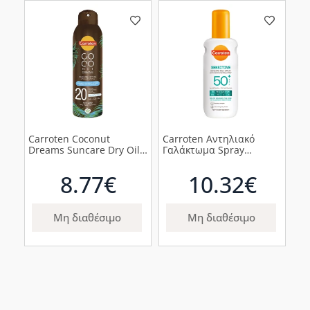
Carroten Coconut
Carroten Αντηλιακό
Dreams Suncare Dry Oil
Γαλάκτωμα Spray
Αντηλιακό Ξηρό Λάδι
Sensitive SPF50+, 200ml
Spray SPF20+, 150ml
8.77€
10.32€
Μη διαθέσιμο
Μη διαθέσιμο