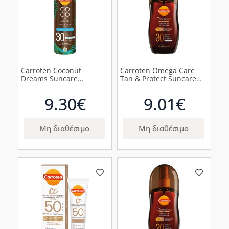
Carroten Coconut
Carroten Omega Care
Dreams Suncare
Tan & Protect Suncare
Αντηλιακό Ξηρό Λάδι
Αντηλιακό Λάδι με SPF30,
SPF30, 150ml
150ml
9.30€
9.01€
Μη διαθέσιμο
Μη διαθέσιμο