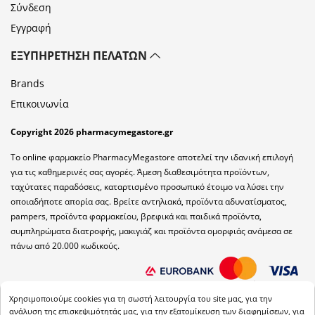
Σύνδεση
Εγγραφή
ΕΞΥΠΗΡΈΤΗΣΗ ΠΕΛΑΤΏΝ
Brands
Επικοινωνία
Copyright 2026 pharmacymegastore.gr
Το online φαρμακείο PharmacyMegastore αποτελεί την ιδανική επιλογή
για τις καθημερινές σας αγορές. Άμεση διαθεσιμότητα προϊόντων,
ταχύτατες παραδόσεις, καταρτισμένο προσωπικό έτοιμο να λύσει την
οποιαδήποτε απορία σας. Βρείτε αντηλιακά, προϊόντα αδυνατίσματος,
pampers, προϊόντα φαρμακείου, βρεφικά και παιδικά προϊόντα,
συμπληρώματα διατροφής, μακιγιάζ και προϊόντα ομορφιάς ανάμεσα σε
πάνω από 20.000 κωδικούς.
Χρησιμοποιούμε cookies για τη σωστή λειτουργία του site μας, για την
ανάλυση της επισκεψιμότητάς μας, για την εξατομίκευση των διαφημίσεων, για