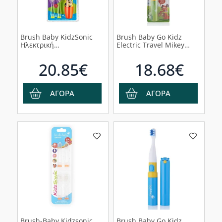
Brush Baby KidzSonic
Brush Baby Go Kidz
Ηλεκτρική
Electric Travel Mikey
Οδοντόβουρτσα 3-6
Παιδική Ηλεκτρική
ετών, 1 τμχ
Οδοντόβουρτσα, 1τμχ
20.85€
18.68€
ΑΓΟΡΑ
ΑΓΟΡΑ
Brush-Βaby Kidzsonic
Brush Baby Go Kidz