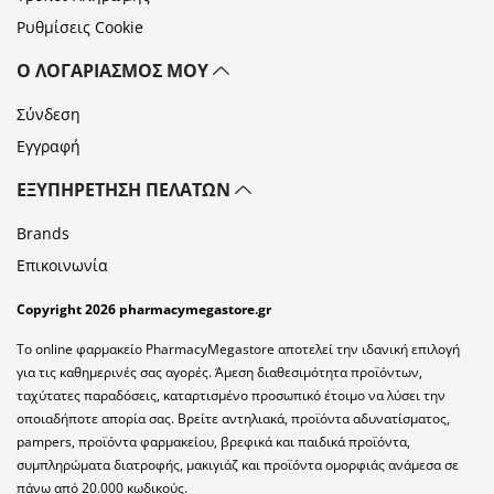
Ρυθμίσεις Cookie
Ο ΛΟΓΑΡΙΑΣΜΌΣ ΜΟΥ
Σύνδεση
Εγγραφή
ΕΞΥΠΗΡΈΤΗΣΗ ΠΕΛΑΤΏΝ
Brands
Επικοινωνία
Copyright 2026 pharmacymegastore.gr
Το online φαρμακείο PharmacyMegastore αποτελεί την ιδανική επιλογή
για τις καθημερινές σας αγορές. Άμεση διαθεσιμότητα προϊόντων,
ταχύτατες παραδόσεις, καταρτισμένο προσωπικό έτοιμο να λύσει την
οποιαδήποτε απορία σας. Βρείτε αντηλιακά, προϊόντα αδυνατίσματος,
pampers, προϊόντα φαρμακείου, βρεφικά και παιδικά προϊόντα,
συμπληρώματα διατροφής, μακιγιάζ και προϊόντα ομορφιάς ανάμεσα σε
πάνω από 20.000 κωδικούς.