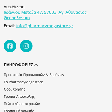
Διεύθυνση
Ιωάννου Μεταξά 47, 57003, Αγ. Αθανάσιος,
Θεσσαλονίκη
Email:
info@pharmacymegastore.gr
ΠΛΗΡΟΦΟΡΊΕΣ
Προστασία Προσωπικών Δεδομένων
Το PharmacyMegastore
Όροι Χρήσης
Τρόποι Αποστολής
Πολιτική επιστροφών
Τρόποι Πληρωμής