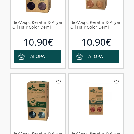
BioMagic Keratin & Argan
BioMagic Keratin & Argan
Oil Hair Color Demi-
Oil Hair Color Demi-
Permanent Λιλά, 60ml
Permanent Ανοιχτό
Πορτοκαλί, 60ml
10.90€
10.90€
ΑΓΟΡΑ
ΑΓΟΡΑ
BioMagic Keratin & Argan
BioMagic Keratin & Argan