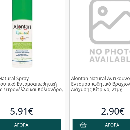
Natural Spray
Alontan Natural Αντικουν
νουπικό Εντομοαπωθητική
Εντομοαπωθητικό Βραχιολ
ε Σιτρονέλλα και Κόλιανδρο,
Διάχυσης Κίτρινο, 2τμχ
5.91€
2.90€
ΑΓΟΡΑ
ΑΓΟΡΑ