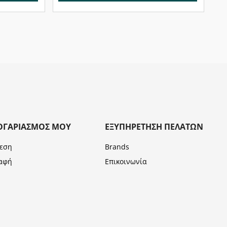
ΟΓΑΡΙΑΣΜΌΣ ΜΟΥ
ΕΞΥΠΗΡΈΤΗΣΗ ΠΕΛΑΤΏΝ
εση
Brands
αφή
Επικοινωνία