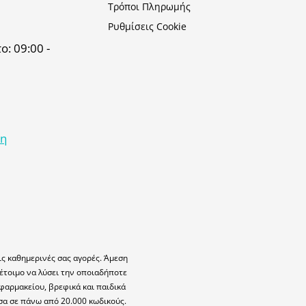
Τρόποι Πληρωμής
Ρυθμίσεις Cookie
: 09:00 -
κη
ις καθημερινές σας αγορές. Άμεση
έτοιμο να λύσει την οποιαδήποτε
φαρμακείου, βρεφικά και παιδικά
σα σε πάνω από 20.000 κωδικούς.