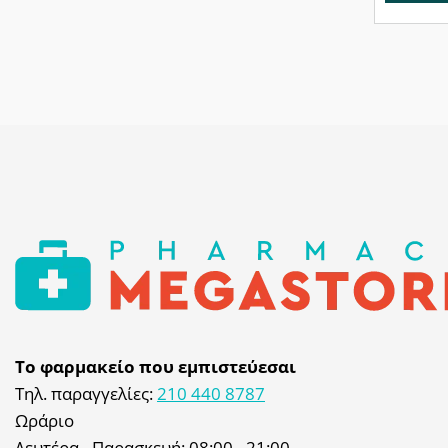
Το φαρμακείο που εμπιστεύεσαι
Τηλ. παραγγελίες:
210 440 8787
Ωράριο
Δευτέρα - Παρασκευή: 08:00 - 21:00