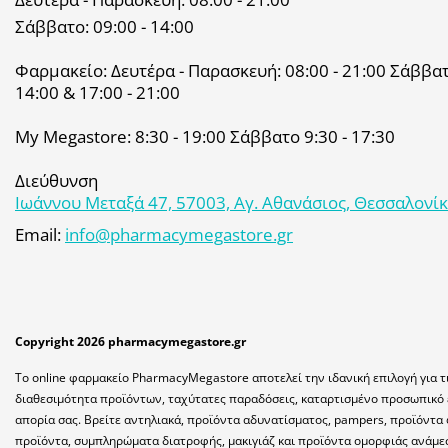
Σάββατο: 09:00 - 14:00
Φαρμακείο: Δευτέρα - Παρασκευή: 08:00 - 21:00 Σάββατο
14:00 & 17:00 - 21:00
My Megastore: 8:30 - 19:00 Σάββατο 9:30 - 17:30
Διεύθυνση
Ιωάννου Μεταξά 47, 57003, Αγ. Αθανάσιος, Θεσσαλονί
Email:
info@pharmacymegastore.gr
Copyright 2026 pharmacymegastore.gr
Το online φαρμακείο PharmacyMegastore αποτελεί την ιδανική επιλογή για τ
διαθεσιμότητα προϊόντων, ταχύτατες παραδόσεις, καταρτισμένο προσωπικό 
απορία σας. Βρείτε αντηλιακά, προϊόντα αδυνατίσματος, pampers, προϊόντα 
προϊόντα, συμπληρώματα διατροφής, μακιγιάζ και προϊόντα ομορφιάς ανάμε