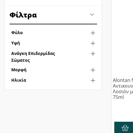
Φίλτρα
Φύλο
Υφή
Ανάγκη Επιδερμίδας
Σώματος
Μορφή
Alontan 
Ηλικία
Αντικου
Λοσιόν μ
75ml