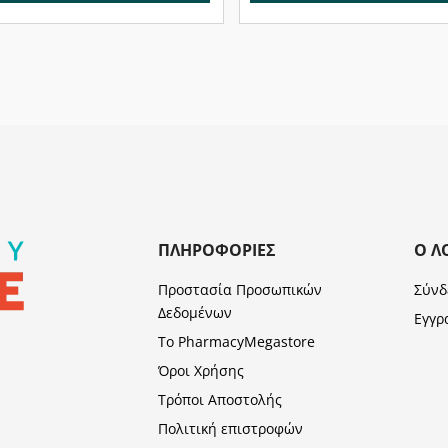
ΠΛΗΡΟΦΟΡΊΕΣ
Ο Λ
Προστασία Προσωπικών
Σύνδ
Δεδομένων
Εγγρ
Το PharmacyMegastore
Όροι Χρήσης
Τρόποι Αποστολής
Πολιτική επιστροφών