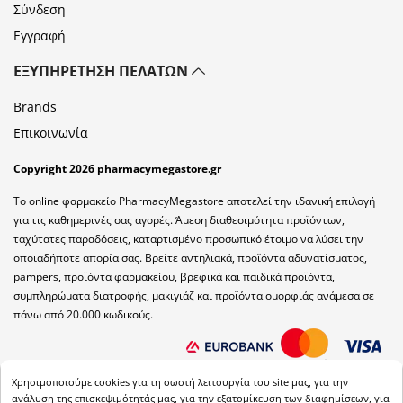
Σύνδεση
Εγγραφή
ΕΞΥΠΗΡΈΤΗΣΗ ΠΕΛΑΤΏΝ
Brands
Επικοινωνία
Copyright 2026 pharmacymegastore.gr
Το online φαρμακείο PharmacyMegastore αποτελεί την ιδανική επιλογή
για τις καθημερινές σας αγορές. Άμεση διαθεσιμότητα προϊόντων,
ταχύτατες παραδόσεις, καταρτισμένο προσωπικό έτοιμο να λύσει την
οποιαδήποτε απορία σας. Βρείτε αντηλιακά, προϊόντα αδυνατίσματος,
pampers, προϊόντα φαρμακείου, βρεφικά και παιδικά προϊόντα,
συμπληρώματα διατροφής, μακιγιάζ και προϊόντα ομορφιάς ανάμεσα σε
πάνω από 20.000 κωδικούς.
Χρησιμοποιούμε cookies για τη σωστή λειτουργία του site μας, για την
ανάλυση της επισκεψιμότητάς μας, για την εξατομίκευση των διαφημίσεων, για