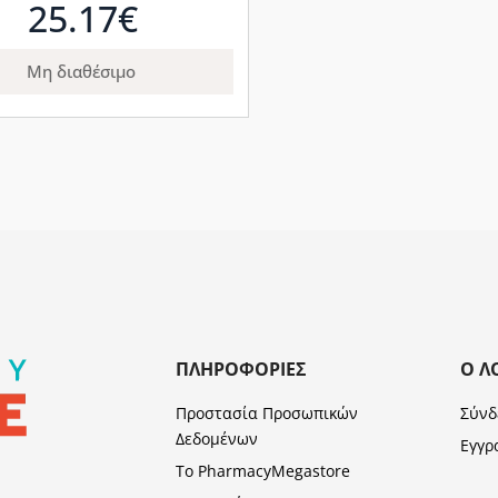
25.17€
Μη διαθέσιμο
ΠΛΗΡΟΦΟΡΊΕΣ
Ο Λ
Προστασία Προσωπικών
Σύνδ
Δεδομένων
Εγγρ
Το PharmacyMegastore