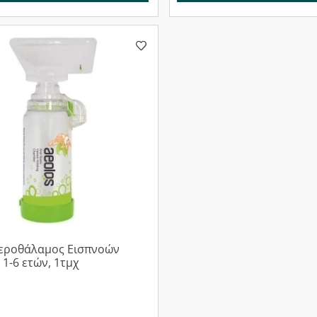
Αεροθάλαμος Εισπνοών
 1-6 ετών, 1τμχ