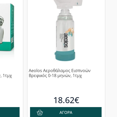
Aeolos Αεροθάλαμος Εισπνοών
, 1τμχ
Βρεφικός 0-18 μηνών, 1τμχ
18.62€
ΑΓΟΡΑ