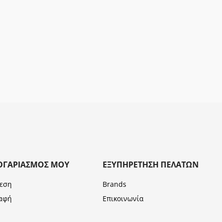
ΟΓΑΡΙΑΣΜΌΣ ΜΟΥ
ΕΞΥΠΗΡΈΤΗΣΗ ΠΕΛΑΤΏΝ
εση
Brands
αφή
Επικοινωνία