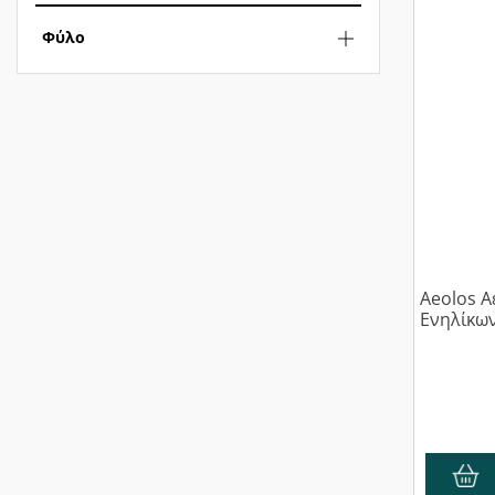
Φύλο
Aeolos 
Ενηλίκων