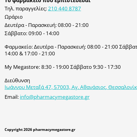
Το φαρμακείο που εμπιστεύεσαι
Τηλ. παραγγελίες:
210 440 8787
Ωράριο
Δευτέρα - Παρασκευή: 08:00 - 21:00
Σάββατο: 09:00 - 14:00
Φαρμακείο: Δευτέρα - Παρασκευή: 08:00 - 21:00 Σάββατο
14:00 & 17:00 - 21:00
My Megastore: 8:30 - 19:00 Σάββατο 9:30 - 17:30
Διεύθυνση
Ιωάννου Μεταξά 47, 57003, Αγ. Αθανάσιος, Θεσσαλονί
Email:
info@pharmacymegastore.gr
Copyright 2026 pharmacymegastore.gr