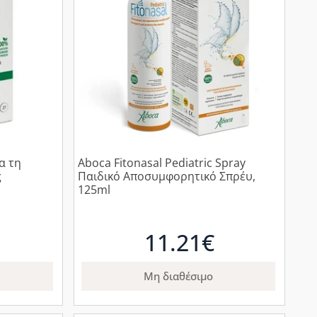
α τη
Aboca Fitonasal Pediatric Spray
ς
Παιδικό Αποσυμφορητικό Σπρέυ,
125ml
11.21€
Μη διαθέσιμο