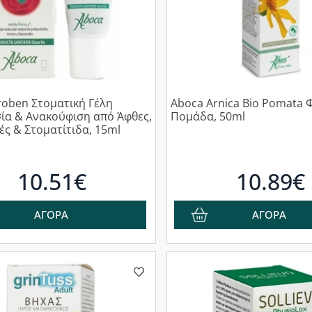
oben Στοματική Γέλη
Aboca Arnica Bio Pomata 
ία & Ανακούφιση από Άφθες,
Πομάδα, 50ml
ς & Στοματίτιδα, 15ml
10.51€
10.89€
ΑΓΟΡΑ
ΑΓΟΡΑ