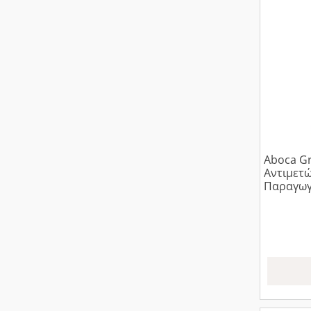
Aboca Gr
Αντιμετώ
Παραγωγ