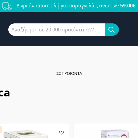
Δωρεάν αποστολή για παραγγελίες άνω των
59.00€
22
ΠΡΟΪΌΝΤΑ
ca