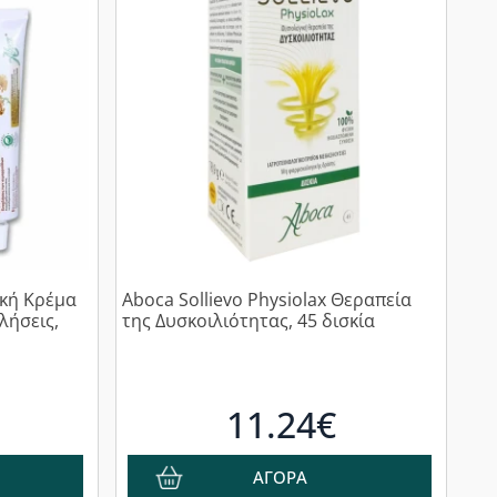
ική Κρέμα
Aboca Sollievo Physiolax Θεραπεία
λήσεις,
της Δυσκοιλιότητας, 45 δισκία
11.24€
ΑΓΟΡΑ