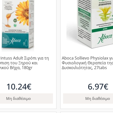
intuss Adult Σιρόπι για τη
Aboca Sollievo Physiolax γι
πιση του Ξηρού και
Φυσιολογική Θεραπεία τη
ικού Βήχα, 180gr
Δυσκοιλιότητας, 27tabs
10.24€
6.97€
Μη διαθέσιμο
Μη διαθέσιμο