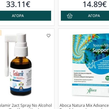
33.11€
14.89€
ΑΓΟΡΑ
ΑΓΟΡΑ
lamir 2act Spray No Alcohol
Aboca Natura Mix Advance