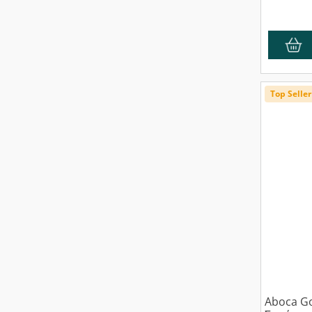
Top Seller
Aboca Go