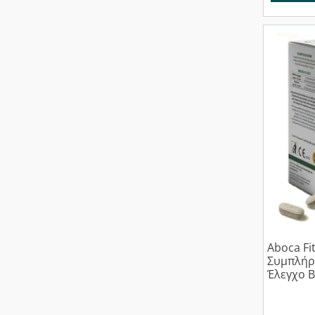
Aboca Fi
Συμπλήρ
Έλεγχο Β