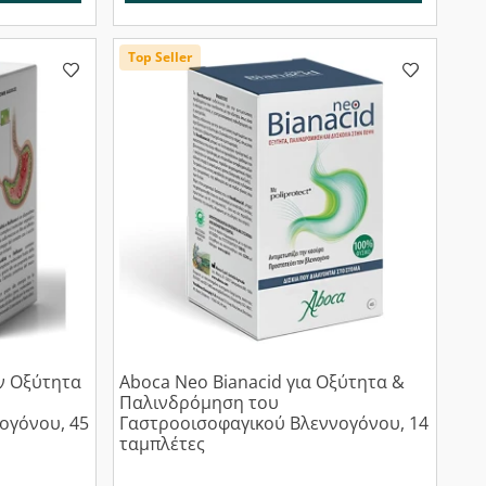
Top Seller
ην Οξύτητα
Aboca Neo Bianacid για Οξύτητα &
Παλινδρόμηση του
ογόνου, 45
Γαστροοισοφαγικού Βλεννογόνου, 14
ταμπλέτες