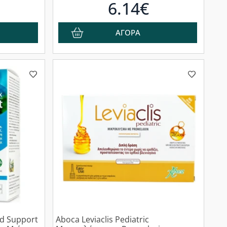
6.14€
ΑΓΟΡΑ
d Support
Aboca Leviaclis Pediatric