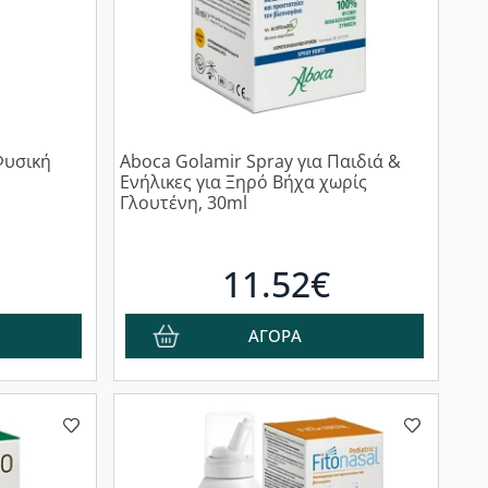
Φυσική
Aboca Golamir Spray για Παιδιά &
Ενήλικες για Ξηρό Βήχα χωρίς
Γλουτένη, 30ml
11.52€
ΑΓΟΡΑ