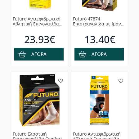
Futuro Αντιεφιδρωτική
Futuro 47874
Aθλητική Επιγονατίδα
Επιστραγαλίδα με Ιμάντα
45696, 1 τμχ
Περίδεσης, 1τμχ
23.93€
13.40€
ΑΓΟΡΑ
ΑΓΟΡΑ
Futuro Ελαστική
Futuro Αντιεφιδρωτική
Επιστραγαλίδα Comfort
Aθλητική Επιγονατίδα