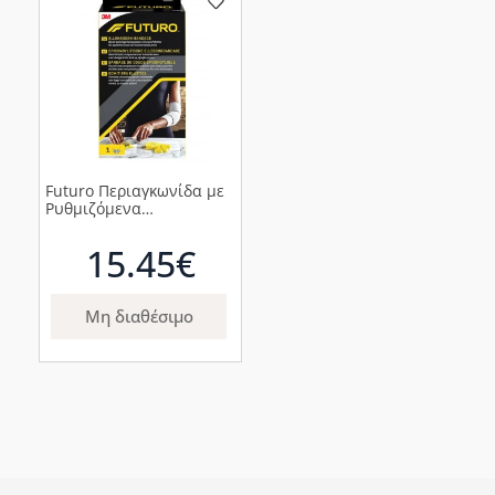
Futuro Περιαγκωνίδα με
Ρυθμιζόμενα
Μαξιλαράκια Πίεσης,
1τμχ
15.45€
Μη διαθέσιμο