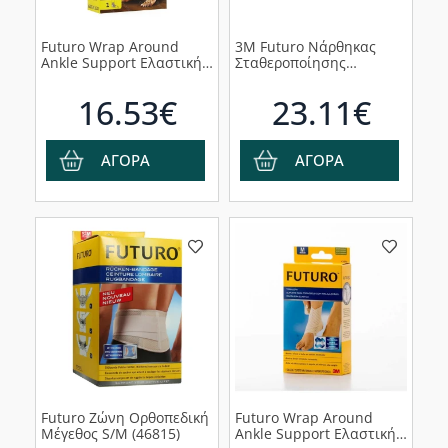
Futuro Wrap Around
3M Futuro Νάρθηκας
Ankle Support Ελαστική
Σταθεροποίησης
Επιστραγαλίδα (47876)
Αντίχειρα 45842, 1 τμχ
16.53€
23.11€
ΑΓΟΡΑ
ΑΓΟΡΑ
Futuro Ζώνη Ορθοπεδική
Futuro Wrap Around
Μέγεθος S/M (46815)
Ankle Support Ελαστική