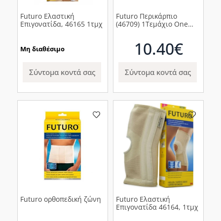
Futuro Ελαστική
Futuro Περικάρπιο
Επιγονατίδα, 46165 1τμχ
(46709) 1Τεμάχιο One
Size
10.40€
Μη διαθέσιμο
Σύντομα κοντά σας
Σύντομα κοντά σας
Futuro ορθοπεδική ζώνη
Futuro Ελαστική
Επιγονατίδα 46164, 1τμχ