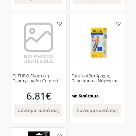
FUTURO Ελαστική
Futuro Αδιάβροχος
Περιαγκωνίδα Comfort
Περικάρπιος Νάρθηκας
Lift (76577)
για Αριστερό Χέρι
6.81€
Μη διαθέσιμο
Σύντομα κοντά σας
Σύντομα κοντά σας