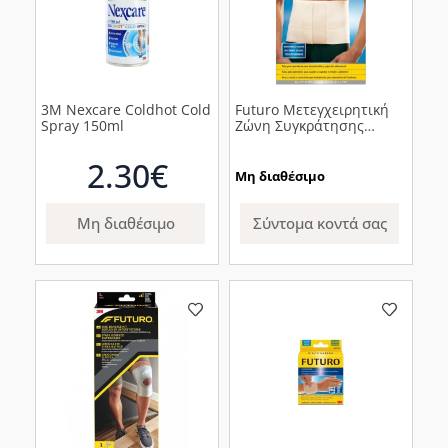
3M Nexcare Coldhot Cold
Futuro Μετεγχειρητική
Spray 150ml
Ζώνη Συγκράτησης
Κοιλιακής Χώρας Για τη
μέση 46201, 1τμχ
2.30€
Μη διαθέσιμο
Μη διαθέσιμο
Σύντομα κοντά σας