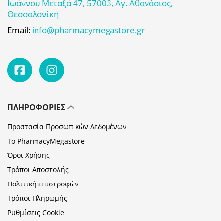
Ιωάννου Μεταξά 47, 57003, Αγ. Αθανάσιος,
Θεσσαλονίκη
Email:
info@pharmacymegastore.gr
ΠΛΗΡΟΦΟΡΊΕΣ
Προστασία Προσωπικών Δεδομένων
Το PharmacyMegastore
Όροι Χρήσης
Τρόποι Αποστολής
Πολιτική επιστροφών
Τρόποι Πληρωμής
Ρυθμίσεις Cookie