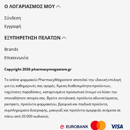
Ο ΛΟΓΑΡΙΑΣΜΌΣ ΜΟΥ
Σύνδεση
Εγγραφή
ΕΞΥΠΗΡΈΤΗΣΗ ΠΕΛΑΤΏΝ
Brands
Επικοινωνία
Copyright 2026 pharmacymegastore.gr
Το online φαρμακείο PharmacyMegastore αποτελεί την ιδανική επιλογή
για τις καθημερινές σας αγορές. Άμεση διαθεσιμότητα προϊόντων,
ταχύτατες παραδόσεις, καταρτισμένο προσωπικό έτοιμο να λύσει την
οποιαδήποτε απορία σας. Βρείτε αντηλιακά, προϊόντα αδυνατίσματος,
pampers, προϊόντα φαρμακείου, βρεφικά και παιδικά προϊόντα,
συμπληρώματα διατροφής, μακιγιάζ και προϊόντα ομορφιάς ανάμεσα σε
πάνω από 20.000 κωδικούς.