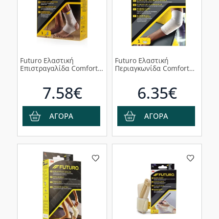
Futuro Ελαστική
Futuro Ελαστική
Επιστραγαλίδα Comfort
Περιαγκωνίδα Comfort
Lift, 76583IEP, 1 τμχ
Lift 76577, 1τμχ
7.58€
6.35€
ΑΓΟΡΑ
ΑΓΟΡΑ