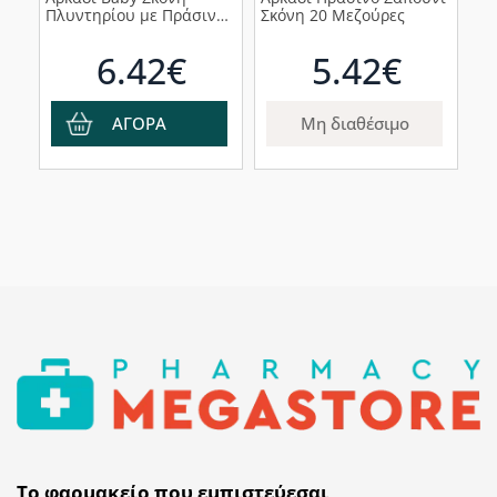
Πλυντηρίου με Πράσινο
Σκόνη 20 Μεζούρες
Σαπούνι, 20μεζούρες
6.42€
5.42€
ΑΓΟΡΑ
Μη διαθέσιμο
Το φαρμακείο που εμπιστεύεσαι