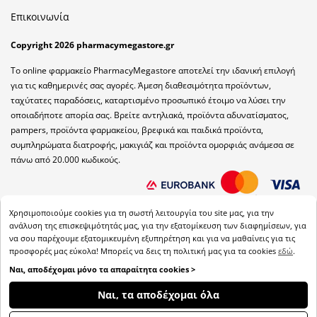
Επικοινωνία
Copyright 2026 pharmacymegastore.gr
Το online φαρμακείο PharmacyMegastore αποτελεί την ιδανική επιλογή
για τις καθημερινές σας αγορές. Άμεση διαθεσιμότητα προϊόντων,
ταχύτατες παραδόσεις, καταρτισμένο προσωπικό έτοιμο να λύσει την
οποιαδήποτε απορία σας. Βρείτε αντηλιακά, προϊόντα αδυνατίσματος,
pampers, προϊόντα φαρμακείου, βρεφικά και παιδικά προϊόντα,
συμπληρώματα διατροφής, μακιγιάζ και προϊόντα ομορφιάς ανάμεσα σε
πάνω από 20.000 κωδικούς.
Χρησιμοποιούμε cookies για τη σωστή λειτουργία του site μας, για την
ανάλυση της επισκεψιμότητάς μας, για την εξατομίκευση των διαφημίσεων, για
να σου παρέχουμε εξατομικευμένη εξυπηρέτηση και για να μαθαίνεις για τις
προσφορές μας εύκολα! Μπορείς να δεις τη πολιτική μας για τα cookies
εδώ
.
Ναι, αποδέχομαι μόνο τα απαραίτητα cookies >
ΦΊΛΤΡΑ
Ναι, τα αποδέχομαι όλα