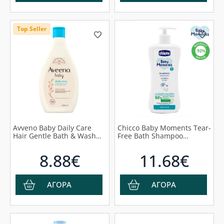
Top Seller
Avveno Baby Daily Care
Chicco Baby Moments Tear-
Hair Gentle Bath & Wash
Free Bath Shampoo
Βρεφικό Απαλό
Βρεφικό Σαμπουάν, 750ml
Αφρόλουτρο, 400ml
8.88€
11.68€
ΑΓΟΡΑ
ΑΓΟΡΑ