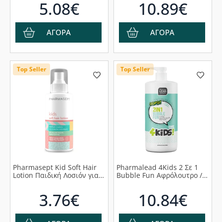
5.08€
10.89€
από την Πρώτη Ημέρα,
250ml
ΑΓΟΡΑ
ΑΓΟΡΑ
Top Seller
Top Seller
Pharmasept Kid Soft Hair
Pharmalead 4Kids 2 Σε 1
Lotion Παιδική Λοσιόν για
Bubble Fun Αφρόλουτρο /
Εύκολο Χτένισμα, 150ml
Σαμπουάν, 1000ml
3.76€
10.84€