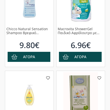
Chicco Natural Sensation
Macrovita ShowerGel
Shampoo Βρεφικό
Παιδικό Αφρόλουτρο με
Σαμπουάν, 300ml
Bρώμη & Mέλι, 300ml
9.80€
6.96€
ΑΓΟΡΑ
ΑΓΟΡΑ