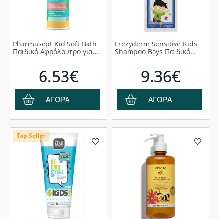
Pharmasept Kid Soft Bath
Frezyderm Sensitive Kids
Παιδικό Αφρόλουτρο για
Shampoo Boys Παιδικό
Σώμα & Ευαίσθητη
Σαμπουάν για Αγόρια,
Περιοχή, 500ml
200ml
6.53€
9.36€
ΑΓΟΡΑ
ΑΓΟΡΑ
Top Seller