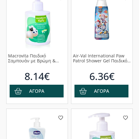
Macrovita Παιδικό
Air-Val International Paw
Σαμπουάν με Bρώμη &
Patrol Shower Gel Παιδικό
Mέλι, 300ml
Αφρόλουτρο, 300ml
8.14€
6.36€
ΑΓΟΡΑ
ΑΓΟΡΑ