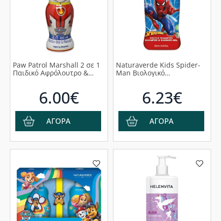
Paw Patrol Marshall 2 σε 1
Naturaverde Kids Spider-
Παιδικό Αφρόλουτρο &
Man Βιολογικό
Σαμπουάν, 400ml
Υποαλλεργικό Παιδικό
Σαμπουάν σε Μορφή Gel,
6.00€
6.23€
250ml
ΑΓΟΡΑ
ΑΓΟΡΑ