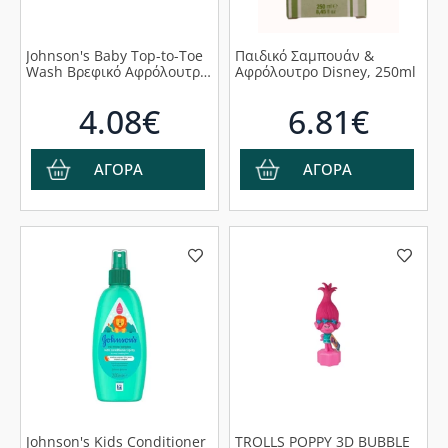
Johnson's Baby Top-to-Toe
Παιδικό Σαμπουάν &
Wash Βρεφικό Αφρόλουτρο
Αφρόλουτρο Disney, 250ml
& Σαμπουάν 500ml
4.08€
6.81€
ΑΓΟΡΑ
ΑΓΟΡΑ
Johnson's Kids Conditioner
TROLLS POPPY 3D BUBBLE