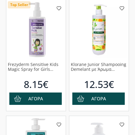
Top Seller
Frezyderm Sensitive Kids
Klorane Junior Shampooing
Magic Spray for Girls
Demelant με Άρωμα
Αρωματική λοσιόν για
Ροδάκινο 500ml
Ξέμπλεγμα Μαλλιών,
8.15€
12.53€
150ml
ΑΓΟΡΑ
ΑΓΟΡΑ