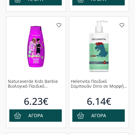
50ml, 1σετ
Naturaverde Kids Barbie
Helenvita Παιδικό
Βιολογικό Παιδικό
Σαμπουάν Dinο σε Μορφή
Αφρόλουτρο σε Μορφή Gel,
Gel, 500ml
300ml
6.23€
6.14€
ΑΓΟΡΑ
ΑΓΟΡΑ