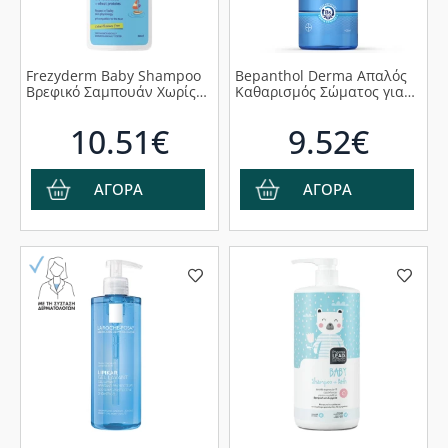
Frezyderm Baby Shampoo
Bepanthol Derma Απαλός
Βρεφικό Σαμπουάν Χωρίς
Καθαρισμός Σώματος για
Χρωστικές & Parabens,
Ξηρό Δέρμα, 400ml
300ml
10.51€
9.52€
ΑΓΟΡΑ
ΑΓΟΡΑ