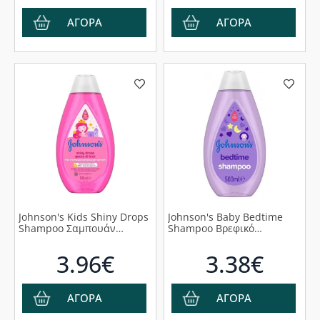
On, 50ml
ΑΓΟΡΑ
ΑΓΟΡΑ
Johnson's Kids Shiny Drops
Johnson's Baby Bedtime
Shampoo Σαμπουάν
Shampoo Βρεφικό
Λαμπερά Μαλλιά 500ml
Σαμπουάν Για Χαλάρωση
500ml
3.96€
3.38€
ΑΓΟΡΑ
ΑΓΟΡΑ