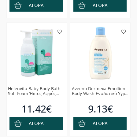
ΑΓΟΡΑ
ΑΓΟΡΑ
Helenvita Baby Βody Bath
Aveeno Dermexa Emollient
Soft Foam Ήπιος Αφρός
Body Wash Ενυδατικό Υγρό
Καθαρισμού, 400ml
Καθαρισμού, 300ml
11.42€
9.13€
ΑΓΟΡΑ
ΑΓΟΡΑ